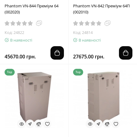
Phantom VN-844 Преміум 64
Phantom VN-842 Преміум 64П
(002020)
(002010)
Код: 24822
Код: 24814
В наявності
В наявності
45670.00 грн.
27675.00 грн.
Top
Top