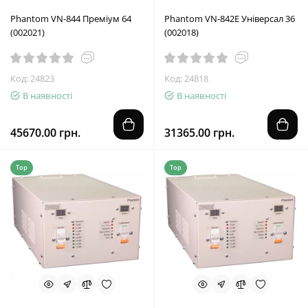
Phantom VN-844 Преміум 64
Phantom VN-842E Універсал 36
(002021)
(002018)
Код: 24823
Код: 24818
В наявності
В наявності
45670.00 грн.
31365.00 грн.
Top
Top