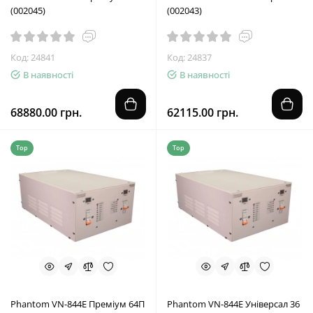
(002045)
(002043)
Код: 24841
Код: 24837
В наявності
В наявності
68880.00 грн.
62115.00 грн.
Top
Top
Phantom VN-844E Преміум 64П
Phantom VN-844E Універсал 36