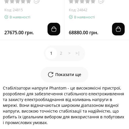
Код: 24815
Код: 24842
В наявності
В наявності
27675.00 грн.
68880.00 грн.
1
2
>
>|
Показати ще
​Стабілізатори напруги Phantom - це високоякісні пристрої,
розроблені для забезпечення стабільного електроживлення
та захисту електрообладнання від коливань напруги в
мережі. Вони відзначаються широким діапазоном вхідної
напруги, високою точністю стабілізації та надійністю, що
робить їх ідеальним вибором для використання в побутових
і промислових умовах.​