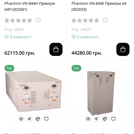
Phantom VN-844Н Преміум
Phantom VN-844E Преміум 64
64П (002041)
(002033)
Код: 24839
Код: 24829
В наявності
В наявності
62115.00 грн.
44280.00 грн.
Top
Top