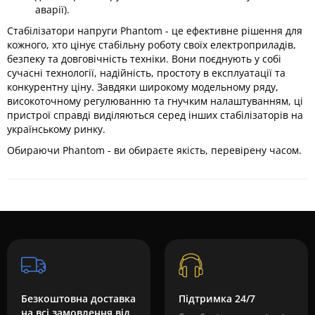
аварії).
Стабілізатори напруги Phantom - це ефективне рішення для
кожного, хто цінує стабільну роботу своїх електроприладів,
безпеку та довговічність техніки. Вони поєднують у собі
сучасні технології, надійність, простоту в експлуатації та
конкурентну ціну. Завдяки широкому модельному ряду,
високоточному регулюванню та гнучким налаштуванням, ці
пристрої справді виділяються серед інших стабілізаторів на
українському ринку.
Обираючи Phantom - ви обираєте якість, перевірену часом.
Безкоштовна доставка
Підтримка 24/7
на всі замовлення від