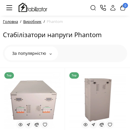
0
Головна
Виробник
Phantom
Стабілізатори напруги Phantom
За популярністю
Top
Top