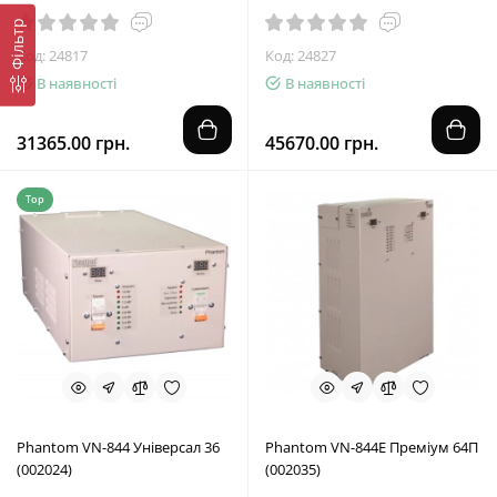
Фільтр
Код: 24817
Код: 24827
В наявності
В наявності
31365.00 грн.
45670.00 грн.
Top
Phantom VN-844 Універсал 36
Phantom VN-844E Преміум 64П
(002024)
(002035)