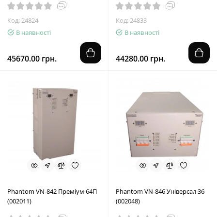
Код: 24824
Код: 24833
В наявності
В наявності
45670.00 грн.
44280.00 грн.
Phantom VN-842 Преміум 64П
Phantom VN-846 Універсал 36
(002011)
(002048)