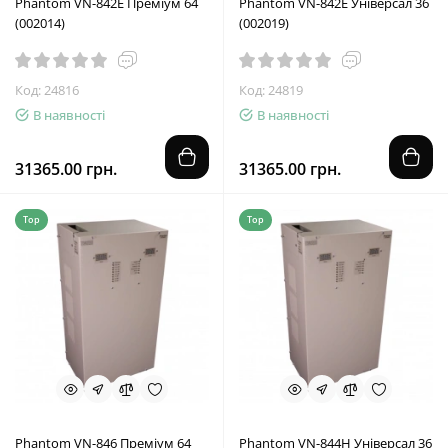
Phantom VN-842E Преміум 64
Phantom VN-842E Універсал 36
(002014)
(002019)
Код: 24816
Код: 24819
В наявності
В наявності
31365.00 грн.
31365.00 грн.
Top
Top
Phantom VN-846 Преміум 64
Phantom VN-844Н Універсал 36