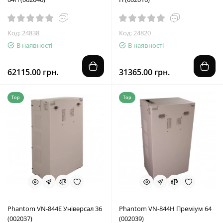
Код: 24838
Код: 24820
В наявності
В наявності
62115.00 грн.
31365.00 грн.
Top
Top
Phantom VN-844E Універсал 36
Phantom VN-844Н Преміум 64
(002037)
(002039)