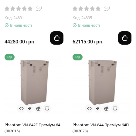
Код: 24831
Код: 24835
В наявності
В наявності
44280.00 грн.
62115.00 грн.
Top
Top
Phantom VN-842E Преміум 64
Phantom VN-844 Преміум 64П
(002015)
(002023)