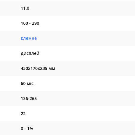
11.0
100 - 290
клемне
дисплей
430х170х235 мм
60 міс.
136-265
22
0 - 1%