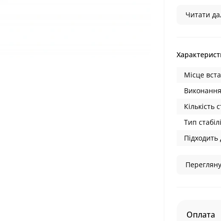
Читати дал
Характерист
Місце вст
Виконання
Кількість с
Тип стабілі
Підходить 
Перегляну
Оплата