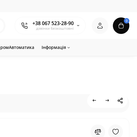
0
+38 067 523-28-90
дзвінки безкоштовні
ромАвтоматика
Інформація