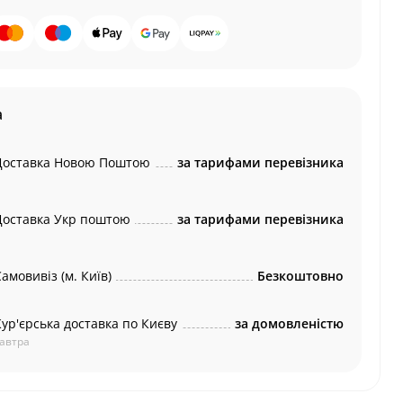
а
Доставка Новою Поштою
за тарифами перевізника
Доставка Укр поштою
за тарифами перевізника
амовивіз (м. Київ)
Безкоштовно
Кур'єрська доставка по Києву
за домовленістю
автра