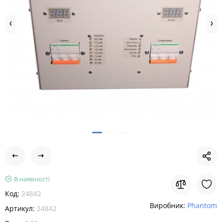
В наявності
Код:
24842
Виробник:
Phantom
Артикул:
24842