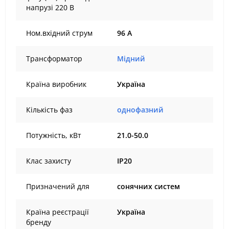
напрузі 220 В
Ном.вхідний струм
96 А
Трансформатор
Мідний
Країна виробник
Україна
Кількість фаз
однофазний
Потужність, кВт
21.0-50.0
Клас захисту
IP20
Призначений для
сонячних систем
Країна реєстрації
Україна
бренду