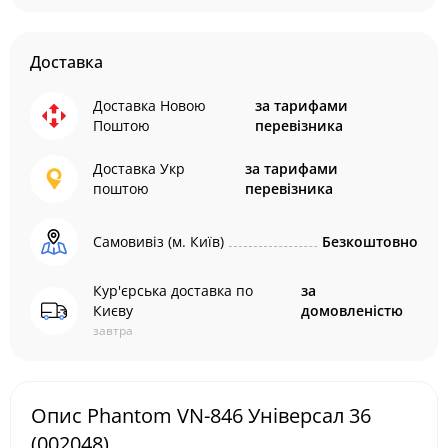
Доставка
Доставка Новою
за тарифами
Поштою
перевізника
Доставка Укр
за тарифами
поштою
перевізника
Самовивіз (м. Київ)
Безкоштовно
Кур'єрська доставка по
за
Києву
домовленістю
завтра
Опис Phantom VN-846 Універсал 36
(002048)