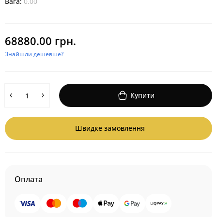
Вага:
0.00
68880.00 грн.
Знайшли дешевше?
Купити
Швидке замовлення
Оплата