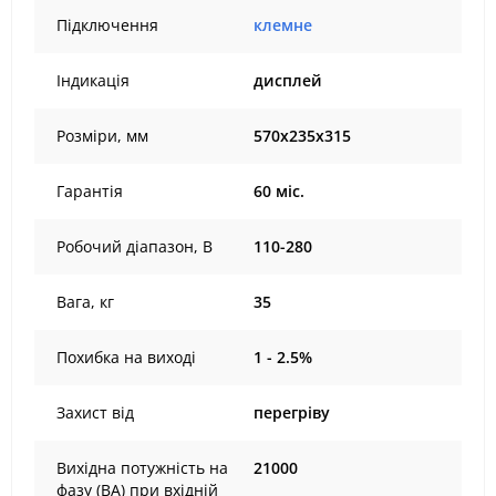
Підключення
клемне
Індикація
дисплей
Розміри, мм
570х235х315
Гарантія
60 міс.
Робочий діапазон, В
110-280
Вага, кг
35
Похибка на виході
1 - 2.5%
Захист від
перегріву
Вихідна потужність на
21000
фазу (ВА) при вхідній