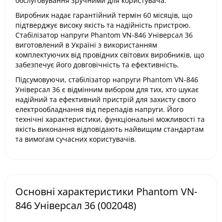
обслуговування зручними для користувача.​
Виробник надає гарантійний термін 60 місяців, що
підтверджує високу якість та надійність пристрою.
Стабілізатор напруги Phantom VN-846 Універсал 36
виготовлений в Україні з використанням
комплектуючих від провідних світових виробників, що
забезпечує його довговічність та ефективність.​
Підсумовуючи, стабілізатор напруги Phantom VN-846
Універсал 36 є відмінним вибором для тих, хто шукає
надійний та ефективний пристрій для захисту свого
електрообладнання від перепадів напруги. Його
технічні характеристики, функціональні можливості та
якість виконання відповідають найвищим стандартам
та вимогам сучасних користувачів.
Основні характеристики Phantom VN-
846 Універсал 36 (002048)