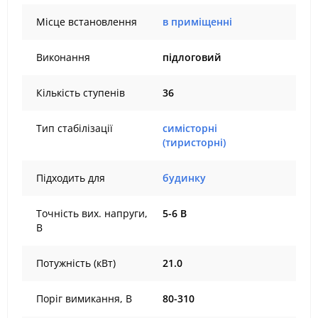
Місце встановлення
в приміщенні
Виконання
підлоговий
Кількість ступенів
36
Тип стабілізації
симісторні
(тиристорні)
Підходить для
будинку
Точність вих. напруги,
5-6 В
В
Потужність (кВт)
21.0
Поріг вимикання, В
80-310