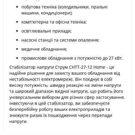
побутова техніка (холодильники, пральні
машини, кондиціонери);
комп'ютерна та офісна техніка;
освітлювальні прилади;
насосні станції та системи опалення;
медичне обладнання;
промислове обладнання з потужністю до 27 кВт.
Стабілізатор напруги Струм СНТТ-27-12 Home - це
надійне рішення для захисту вашого обладнання від
нестабільності електромережі. Він поєднує в собі
високу потужність, швидку реакцію на зміни напруги
та широкий діапазон вхідної напруги, що робить його
універсальним вибором для різних сфер застосування.
Інвестуючи в цей стабілізатор, ви забезпечуєте
безперебійну роботу ваших електроприладів та
знижуєте ризик їх пошкодження через перепади
напруги.