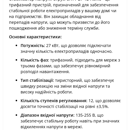
трифазний пристрій, призначений для забезпечення
стабільної роботи електроприладів у вашому домі чи
на підприємстві. Він захищає обладнання від
перепадів напруги, що можуть призвести до його
пошкодження або зниження терміну служби.
Основні характеристики:
Потужність:
27 кВт, що дозволяє підключати
значну кількість електроприладів одночасно.
Кількість фаз:
трифазний, підходить для мереж з
трьома фазами, що забезпечує рівномірний
розподіл навантаження.
Тип стабілізації:
тиристорний, що забезпечує
швидку реакцію на зміни вхідної напруги та
високу надійність роботи.
Кількість ступенів регулювання:
12, що дозволяє
досягти точності стабілізації на рівні ±3,5%.
Діапазон вхідної напруги:
135-255 В, що
забезпечує стабільну роботу навіть при значних
відхиленнях напруги в мережі.