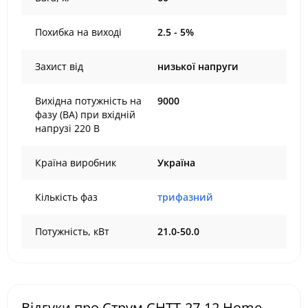
Похибка на виході
2.5 - 5%
Захист від
низької напруги
Вихідна потужність на
9000
фазу (ВА) при вхідній
напрузі 220 В
Країна виробник
Україна
Кількість фаз
трифазний
Потужність, кВт
21.0-50.0
Відгуки про Струм СНТТ-27-12 Home