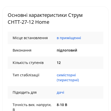
Основні характеристики Струм
СНТТ-27-12 Home
Місце встановлення
в приміщенні
Виконання
підлоговий
Кількість ступенів
12
Тип стабілізації
симісторні
(тиристорні)
Підходить для
дачі
Точність вих. напруги,
8-10 В
В