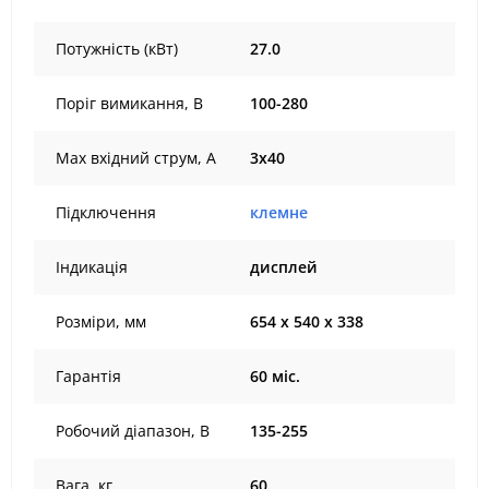
Потужність (кВт)
27.0
Поріг вимикання, В
100-280
Max вхідний струм, А
3х40
Підключення
клемне
Індикація
дисплей
Розміри, мм
654 х 540 х 338
Гарантія
60 міс.
Робочий діапазон, В
135-255
Вага, кг
60