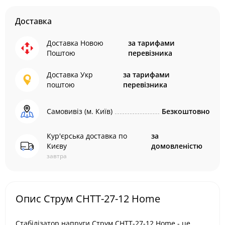
Доставка
Доставка Новою
за тарифами
Поштою
перевізника
Доставка Укр
за тарифами
поштою
перевізника
Самовивіз (м. Київ)
Безкоштовно
Кур'єрська доставка по
за
Києву
домовленістю
завтра
Опис Струм СНТТ-27-12 Home
Стабілізатор напруги Струм СНТТ-27-12 Home - це