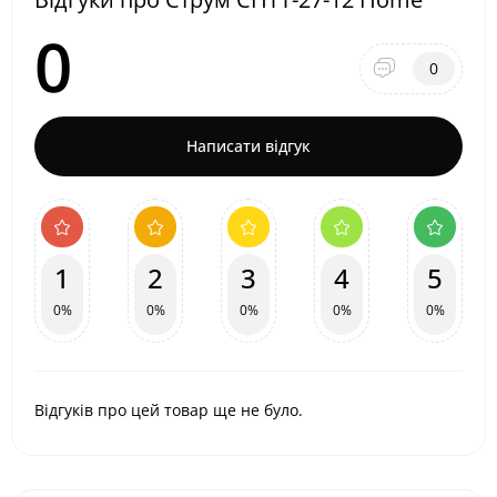
0
0
Написати відгук
1
2
3
4
5
0%
0%
0%
0%
0%
Відгуків про цей товар ще не було.