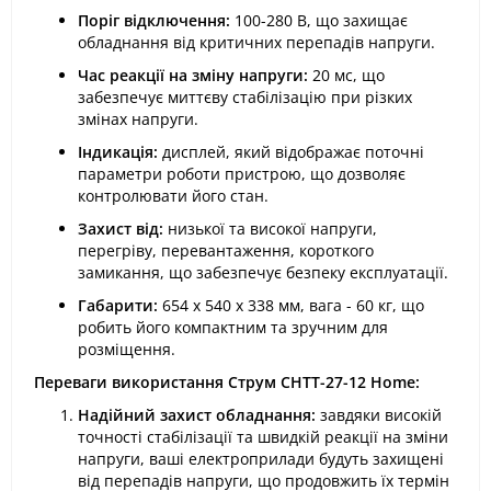
Поріг відключення:
100-280 В, що захищає
обладнання від критичних перепадів напруги.
Час реакції на зміну напруги:
20 мс, що
забезпечує миттєву стабілізацію при різких
змінах напруги.
Індикація:
дисплей, який відображає поточні
параметри роботи пристрою, що дозволяє
контролювати його стан.
Захист від:
низької та високої напруги,
перегріву, перевантаження, короткого
замикання, що забезпечує безпеку експлуатації.
Габарити:
654 х 540 х 338 мм, вага - 60 кг, що
робить його компактним та зручним для
розміщення.
Переваги використання Струм СНТТ-27-12 Home:
Надійний захист обладнання:
завдяки високій
точності стабілізації та швидкій реакції на зміни
напруги, ваші електроприлади будуть захищені
від перепадів напруги, що продовжить їх термін