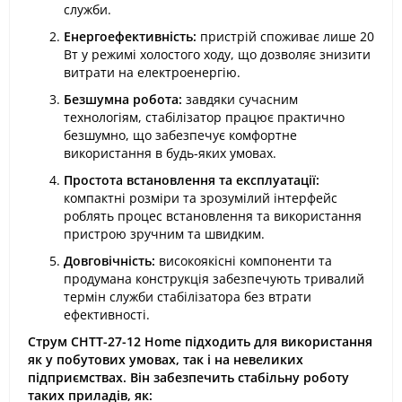
служби.
Енергоефективність:
пристрій споживає лише 20
Вт у режимі холостого ходу, що дозволяє знизити
витрати на електроенергію.
Безшумна робота:
завдяки сучасним
технологіям, стабілізатор працює практично
безшумно, що забезпечує комфортне
використання в будь-яких умовах.
Простота встановлення та експлуатації:
компактні розміри та зрозумілий інтерфейс
роблять процес встановлення та використання
пристрою зручним та швидким.
Довговічність:
високоякісні компоненти та
продумана конструкція забезпечують тривалий
термін служби стабілізатора без втрати
ефективності.
Струм СНТТ-27-12 Home підходить для використання
як у побутових умовах, так і на невеликих
підприємствах. Він забезпечить стабільну роботу
таких приладів, як: