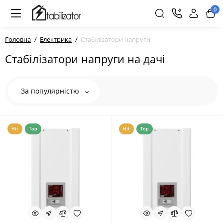
0
Головна
Електрика
Стабілізатори напруги
Стабілізатори напруги на дачі
За популярністю
Hit
Top
Hit
Top