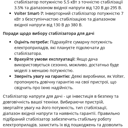
стабілізатор потужністю 5.5 кВт з точністю стабілізації
3.5% та діапазоном вхідної напруги від 120 В до 295 В.​
Volter Smart-7:
Інверторний стабілізатор потужністю 7
кВт з безступінчастою стабілізацією та діапазоном
вхідної напруги від 130 В до 380 В.​
Поради щодо вибору стабілізатора для дачі
Оцініть потреби:
Підрахуйте сумарну потужність
електроприладів, які плануєте підключати до
стабілізатора.​
Врахуйте умови експлуатації:
Якщо дача
використовується сезонно, можливо, достатньо буде
моделі з меншою потужністю.​
Зверніть увагу на гарантію:
Деякі виробники, як Volter,
пропонують довічну гарантію на свої пристрої, що
свідчить про їхню надійність.​
Стабілізатор напруги для дачі - це інвестиція в безпеку та
довговічність вашої техніки. Вибираючи пристрій,
звертайте увагу на його потужність, тип стабілізації,
діапазон вхідної напруги та наявність гарантії. Правильно
підібраний стабілізатор забезпечить стабільну роботу
електроприладів, захистить їх від пошкоджень та дозволить