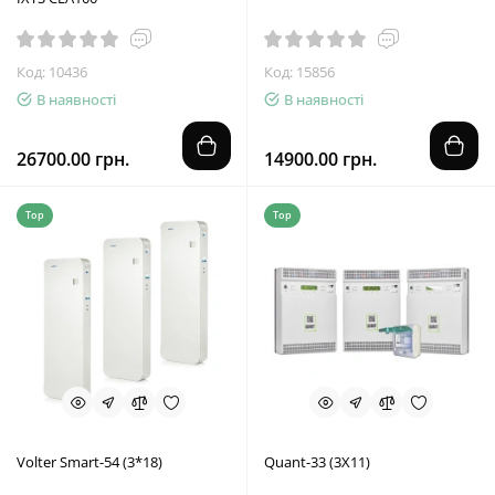
Код: 10436
Код: 15856
В наявності
В наявності
26700.00 грн.
14900.00 грн.
Top
Top
Volter Smart-54 (3*18)
Quant-33 (3Х11)