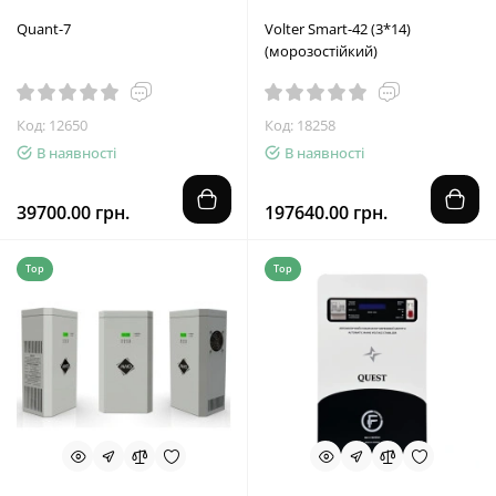
Quant-7
Volter Smart-42 (3*14)
(морозостійкий)
Код: 12650
Код: 18258
В наявності
В наявності
39700.00 грн.
197640.00 грн.
Top
Top