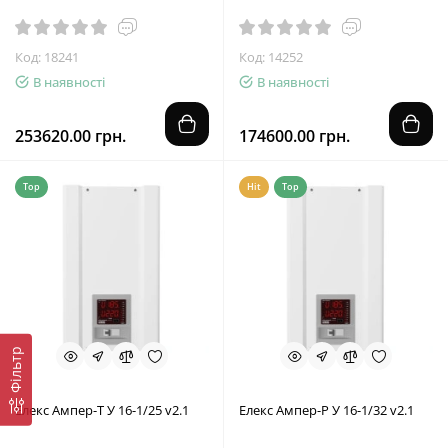
Код: 18241
Код: 14252
В наявності
В наявності
253620.00 грн.
174600.00 грн.
Top
Hit
Top
Фільтр
Елекс Ампер-Т У 16-1/25 v2.1
Елекс Ампер-Р У 16-1/32 v2.1