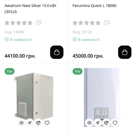
Awattom New Silver 15.0 кВт
Ferumina Quest L 18000
(3Х5,0)
Код: 14909
Код: 20126
В наявності
В наявності
44100.00 грн.
45000.00 грн.
Top
Top