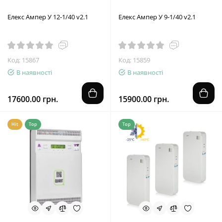
Елекс Ампер У 12-1/40 v2.1
Елекс Ампер У 9-1/40 v2.1
Код: 15867
Код: 15859
В наявності
В наявності
17600.00 грн.
15900.00 грн.
Hit
Top
Top