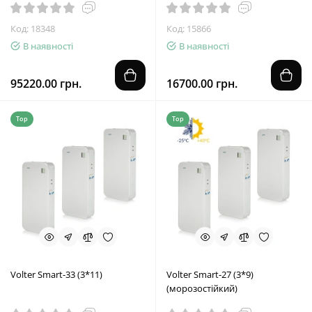
Код: 18348
Код: 15866
В наявності
В наявності
95220.00 грн.
16700.00 грн.
Top
Top
Volter Smart-33 (3*11)
Volter Smart-27 (3*9)
(морозостійкий)