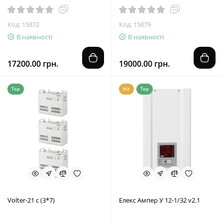
Код: 15872
Код: 15879
В наявності
В наявності
17200.00 грн.
19000.00 грн.
Top
Hit
Top
Volter-21 с (3*7)
Елекс Ампер У 12-1/32 v2.1