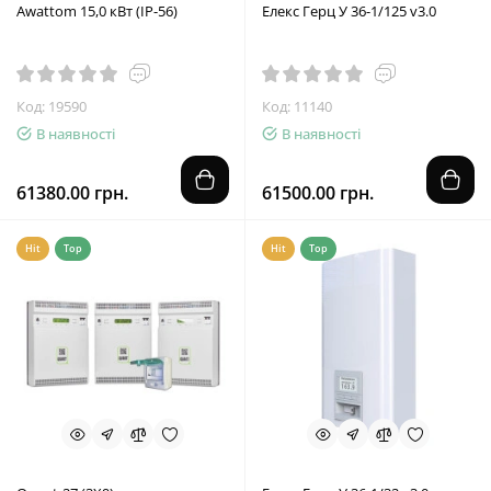
Awattom 15,0 кВт (IP-56)
Елекс Герц У 36-1/125 v3.0
Код: 19590
Код: 11140
В наявності
В наявності
61380.00 грн.
61500.00 грн.
Hit
Top
Hit
Top