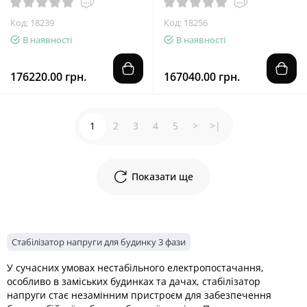
Код: 18239
Код: 18256
В наявності
В наявності
176220.00 грн.
167040.00 грн.
1
2
3
4
5
>
>|
Показати ще
Стабілізатор напруги для будинку 3 фази
У сучасних умовах нестабільного електропостачання,
особливо в заміських будинках та дачах, стабілізатор
напруги стає незамінним пристроєм для забезпечення