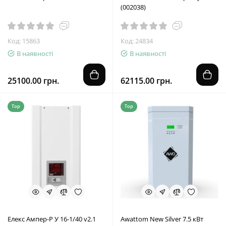
(002038)
Код: 15863
Код: 24834
В наявності
В наявності
25100.00 грн.
62115.00 грн.
Top
Top
Елекс Ампер-Р У 16-1/40 v2.1
Awattom New Silver 7.5 кВт