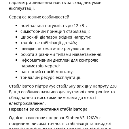
параметри живлення навіть за складних умов
експлуатації.
Серед основних особливостей:
номінальна потужність до 12 кВт;
симісторний принцип стабілізації;
широкий діапазон вхідної напруги;
точність стабілізації до ±4%;
швидке автоматичне регулювання;
робота з різними типами навантаження;
інформативний дисплей для контролю
параметрів мережі;
настінний спосіб монтажу;
тривалий ресурс експлуатації.
Стабілізатор підтримує стабільну вихідну напругу 230
В, що особливо важливо для чутливої електроніки та
обладнання з високими вимогами до якості
електроживлення.
Переваги використання стабілізатора
Однією з ключових переваг Stabex VS-12KVA є
поєднання високої точності стабілізації та швидкої