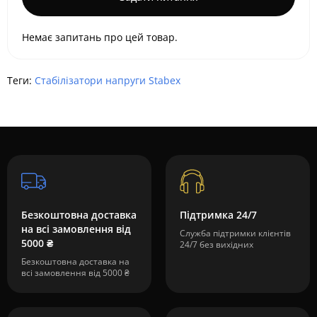
Немає запитань про цей товар.
Теги:
Стабілізатори напруги Stabex
Безкоштовна доставка
Підтримка 24/7
на всі замовлення від
Служба підтримки клієнтів
5000 ₴
24/7 без вихідних
Безкоштовна доставка на
всі замовлення від 5000 ₴