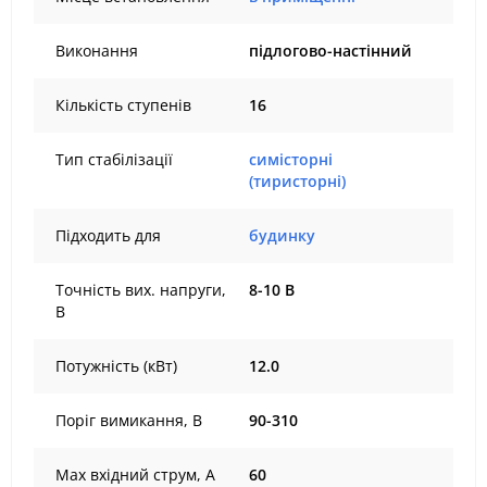
Виконання
підлогово-настінний
Кількість ступенів
16
Тип стабілізації
симісторні
(тиристорні)
Підходить для
будинку
Точність вих. напруги,
8-10 В
В
Потужність (кВт)
12.0
Поріг вимикання, В
90-310
Max вхідний струм, А
60