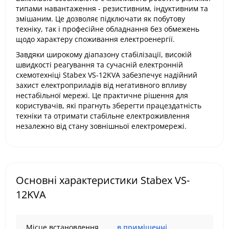
типами навантаження - резистивним, індуктивним та
змішаним. Це дозволяє підключати як побутову
техніку, так і професійне обладнання без обмежень
щодо характеру споживання електроенергії.
Завдяки широкому діапазону стабілізації, високій
швидкості реагування та сучасній електронній
схемотехніці Stabex VS-12KVA забезпечує надійний
захист електроприладів від негативного впливу
нестабільної мережі. Це практичне рішення для
користувачів, які прагнуть зберегти працездатність
техніки та отримати стабільне електроживлення
незалежно від стану зовнішньої електромережі.
Основні характеристики Stabex VS-
12KVA
Місце встановлення
в приміщенні