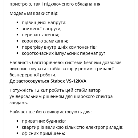
пристрою, так і підключеного обладнання.
Модель має захист від:
підвищеної напруги;
зниженої напруги;
перевантаження;
короткого замикання;
перегріву внутрішніх компонентів;
короткочасних імпульсних перенапруг.
Наявність багаторівневої системи безпеки дозволяє
використовувати стабілізатор у режимі тривалої
безперервної роботи.
Де застосовується Stabex VS-12KVA
Потужність 12 кВт робить цей стабілізатор
універсальним рішенням для широкого спектра
завдань.
Найчастіше його використовують для:
приватних будинків;
квартир із великою кількістю електроприладів;
офісних приміщень;