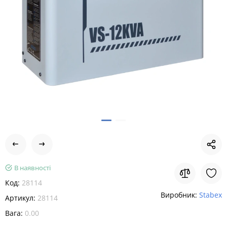
В наявності
Код:
28114
Виробник:
Stabex
Артикул:
28114
Вага:
0.00