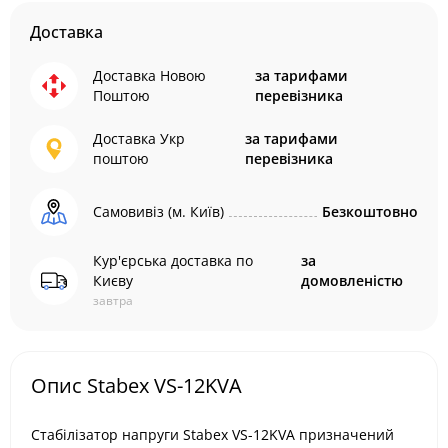
Доставка
Доставка Новою
за тарифами
Поштою
перевізника
Доставка Укр
за тарифами
поштою
перевізника
Самовивіз (м. Київ)
Безкоштовно
Кур'єрська доставка по
за
Києву
домовленістю
завтра
Опис Stabex VS-12KVA
Стабілізатор напруги Stabex VS-12KVA призначений