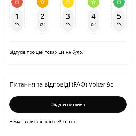
1
2
3
4
5
0%
0%
0%
0%
0%
Відгуків про цей товар ще не було.
Питання та відповіді (FAQ) Volter 9с
Задати питання
Немає запитань про цей товар.