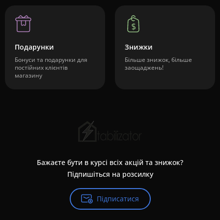
Подарунки
Знижки
Бонуси та подарунки для
Більше знижок, більше
постійних клієнтів
заощаджень!
магазину
Бажаєте бути в курсі всіх акцій та знижок?
Підпишіться на розсилку
Підписатися