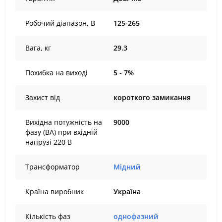
Робочий діапазон, В
125-265
Вага, кг
29.3
Похибка на виході
5 - 7%
Захист від
короткого замикання
Вихідна потужність на
9000
фазу (ВА) при вхідній
напрузі 220 В
Трансформатор
Мідний
Країна виробник
Україна
Кількість фаз
однофазний