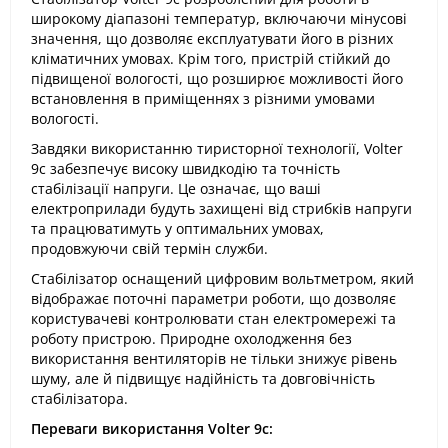
широкому діапазоні температур, включаючи мінусові
значення, що дозволяє експлуатувати його в різних
кліматичних умовах. Крім того, пристрій стійкий до
підвищеної вологості, що розширює можливості його
встановлення в приміщеннях з різними умовами
вологості.
Завдяки використанню тиристорної технології, Volter
9с забезпечує високу швидкодію та точність
стабілізації напруги. Це означає, що ваші
електроприлади будуть захищені від стрибків напруги
та працюватимуть у оптимальних умовах,
продовжуючи свій термін служби.
Стабілізатор оснащений цифровим вольтметром, який
відображає поточні параметри роботи, що дозволяє
користувачеві контролювати стан електромережі та
роботу пристрою. Природне охолодження без
використання вентиляторів не тільки знижує рівень
шуму, але й підвищує надійність та довговічність
стабілізатора.
Переваги використання Volter 9с: