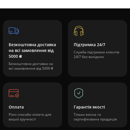
Безкоштовна доставка
Підтримка 24/7
на всі замовлення від
Служба підтримки клієнтів
5000 ₴
24/7 без вихідних
Безкоштовна доставка на
всі замовлення від 5000 ₴
Оплата
Гарантія якості
Різні способи оплати для
Тільки якісна та
вашої зручності
сертифікована продукція