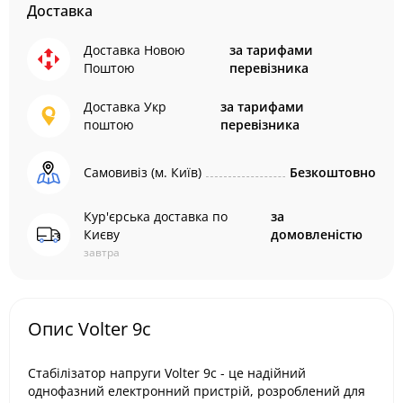
Доставка
Доставка Новою
за тарифами
Поштою
перевізника
Доставка Укр
за тарифами
поштою
перевізника
Самовивіз (м. Київ)
Безкоштовно
Кур'єрська доставка по
за
Києву
домовленістю
завтра
Опис Volter 9с
Стабілізатор напруги Volter 9с - це надійний
однофазний електронний пристрій, розроблений для