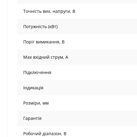
Точність вих. напруги, В
Потужність (кВт)
Поріг вимикання, В
Max вхідний струм, А
Підключення
Індикація
Розміри, мм
Гарантія
Робочий діапазон, В