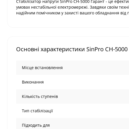
Стабілізатор напруги SinPro СН-5000 Гарант - це ефект
умовах нестабільної електромережі. Завдяки своїм техні
надійним помічником у захисті вашого обладнання від 
Основні характеристики SinPro СН-5000
Місце встановлення
Виконання
Кількість ступенів
Тип стабілізації
Підходить для