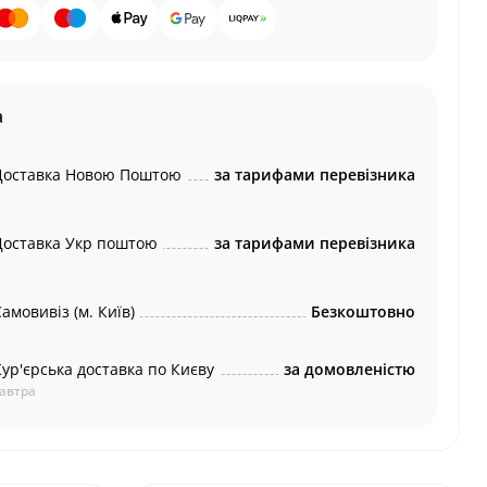
а
Доставка Новою Поштою
за тарифами перевізника
Доставка Укр поштою
за тарифами перевізника
амовивіз (м. Київ)
Безкоштовно
Кур'єрська доставка по Києву
за домовленістю
автра