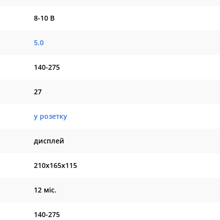
8-10 В
5.0
140-275
27
у розетку
дисплей
210х165х115
12 міс.
140-275