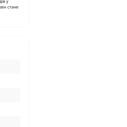
ів у
він стане