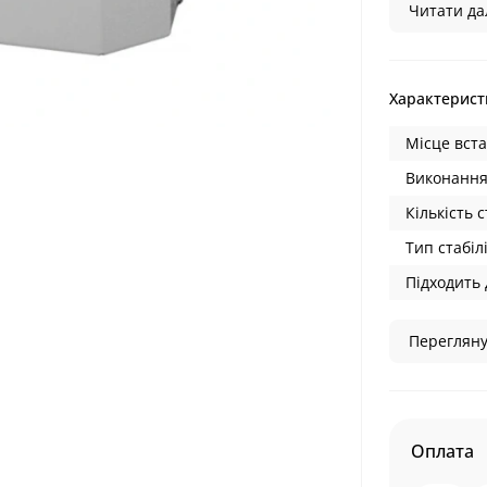
Читати дал
Характерист
Місце вст
Виконання
Кількість с
Тип стабілі
Підходить 
Перегляну
Оплата