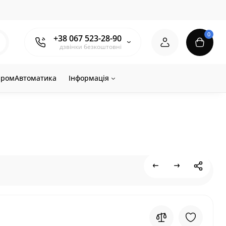
0
+38 067 523-28-90
дзвінки безкоштовні
ромАвтоматика
Інформація