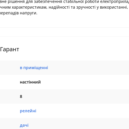
ивне рішення для забезпечення стабільної роботи електроприлад
чним характеристикам, надійності та зручності у використанні, 
перепадів напруги.
 Гарант
в приміщенні
настінний
8
релейні
дачі