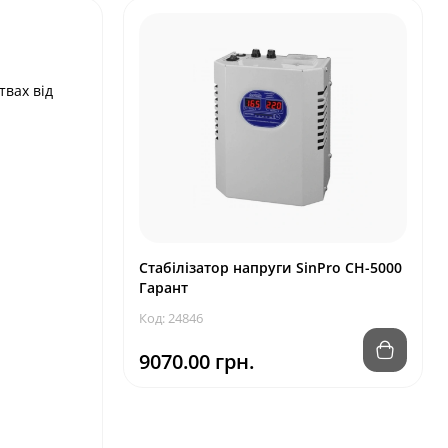
твах від
Стабілізатор напруги SinPro СН-5000
Гарант
Код: 24846
9070.00 грн.