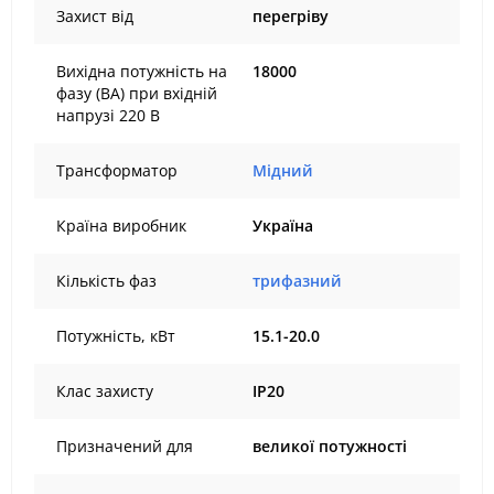
Захист від
перегріву
Вихідна потужність на
18000
фазу (ВА) при вхідній
напрузі 220 В
Трансформатор
Мідний
Країна виробник
Україна
Кількість фаз
трифазний
Потужність, кВт
15.1-20.0
Клас захисту
IP20
Призначений для
великої потужності