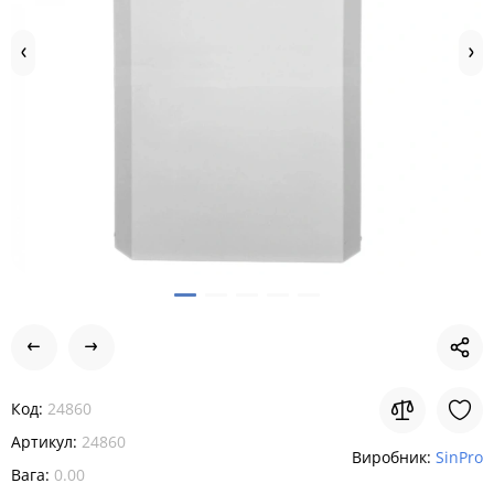
Код:
24860
Артикул:
24860
Виробник:
SinPro
Вага:
0.00