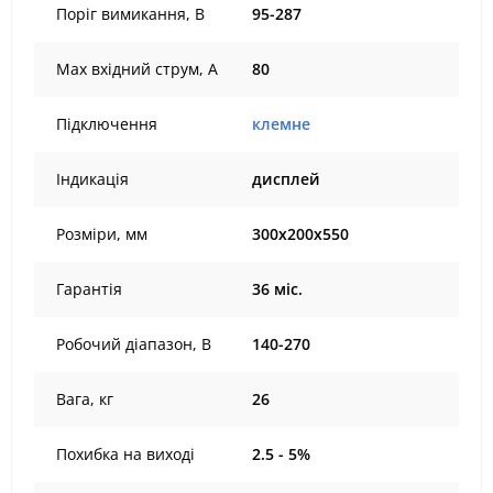
Поріг вимикання, В
95-287
Max вхідний струм, А
80
Підключення
клемне
Індикація
дисплей
Розміри, мм
300х200х550
Гарантія
36 міс.
Робочий діапазон, В
140-270
Вага, кг
26
Похибка на виході
2.5 - 5%