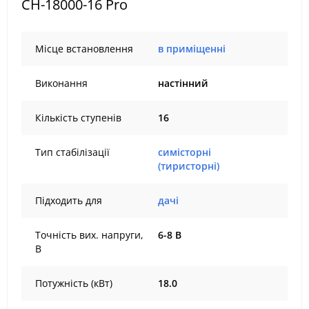
СН-18000-16 Pro
Місце встановлення
в приміщенні
Виконання
настінний
Кількість ступенів
16
Тип стабілізації
симісторні
(тиристорні)
Підходить для
дачі
Точність вих. напруги,
6-8 В
В
Потужність (кВт)
18.0