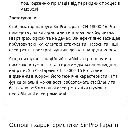
пошкодженню приладів від перехідних процесів
у мережі.​
Застосування:
Стабілізатор напруги SinPro Гарант СН-18000-16 Pro
підходить для використання в приватних будинках,
квартирах, офісах та на дачах. Він ефективно захищає
побутову техніку, електроінструменти, насоси та інші
електронні пристрої, чутливі до змін напруги мережі.​
Якщо ви шукаєте надійний стабілізатор напруги з
високою потужністю та широким діапазоном вхідної
напруги, SinPro Гарант СН-18000-16 Pro стане
відмінним вибором. Його технічні характеристики та
функціональні можливості забезпечать стабільну та
безпечну роботу вашої електротехніки в умовах
нестабільної електромережі.
Основні характеристики SinPro Гарант