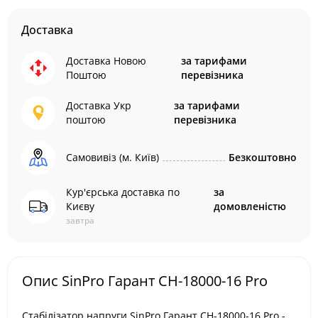
Доставка
Доставка Новою
за тарифами
Поштою
перевізника
Доставка Укр
за тарифами
поштою
перевізника
Самовивіз (м. Київ)
Безкоштовно
Кур'єрська доставка по
за
Києву
домовленістю
завтра
Опис SinPro Гарант СН-18000-16 Pro
Стабілізатор напруги SinPro Гарант СН-18000-16 Pro -