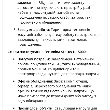
замикання:
Вбудовані системи захисту
автоматично відключають пристрій у разі
небезпечних ситуацій, запобігаючи
пошкодженню як самого стабілізатора, так і
підключеного обладнання.
Безшумна робота:
Тиристорна технологія
комутації забезпечує тиху роботу пристрою, що є
важливим для використання в житлових
приміщеннях.
Сфери застосування Ferumina Status L 15000:
Побутові потреби:
Забезпечення стабільної
роботи побутової техніки, такої як холодильники,
пральні машини, кондиціонери та інші
електроприлади, чутливі до перепадів напруги.
Офісне обладнання:
Захист комп'ютерів,
серверів, мережевого обладнання та іншої
офісної техніки від нестабільної напруги, що
може призвести до втрати даних або виходу з
ладу обладнання.
Промислові об'єкти:
Стабілізація напруги для