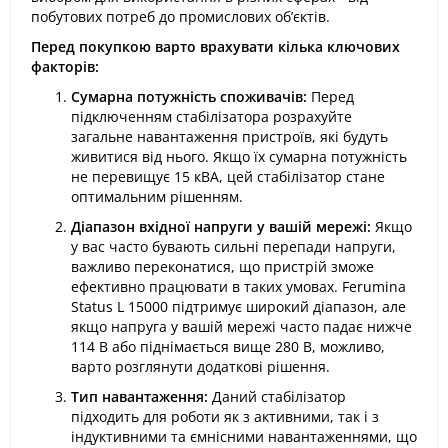
побутових потреб до промислових об’єктів.
Перед покупкою варто врахувати кілька ключових
факторів:
Сумарна потужність споживачів:
Перед
підключенням стабілізатора розрахуйте
загальне навантаження пристроїв, які будуть
живитися від нього. Якщо їх сумарна потужність
не перевищує 15 кВА, цей стабілізатор стане
оптимальним рішенням.
Діапазон вхідної напруги у вашій мережі:
Якщо
у вас часто бувають сильні перепади напруги,
важливо переконатися, що пристрій зможе
ефективно працювати в таких умовах. Ferumina
Status L 15000 підтримує широкий діапазон, але
якщо напруга у вашій мережі часто падає нижче
114 В або піднімається вище 280 В, можливо,
варто розглянути додаткові рішення.
Тип навантаження:
Даний стабілізатор
підходить для роботи як з активними, так і з
індуктивними та ємнісними навантаженнями, що