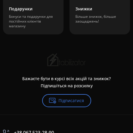
Подарунки
Знижки
Бонуси та подарунки для
Більше знижок, більше
постійних клієнтів
заощаджень!
магазину
Бажаєте бути в курсі всіх акцій та знижок?
Підпишіться на розсилку
Підписатися
+38 067 523-28-90