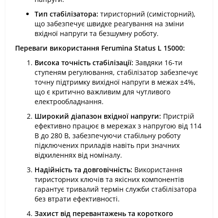
Тип стабілізатора:
тиристорний (симісторний),
що забезпечує швидке реагування на зміни
вхідної напруги та безшумну роботу.
Переваги використання Ferumina Status L 15000:
Висока точність стабілізації:
Завдяки 16-ти
ступеням регулювання, стабілізатор забезпечує
точну підтримку вихідної напруги в межах ±4%,
що є критично важливим для чутливого
електрообладнання.
Широкий діапазон вхідної напруги:
Пристрій
ефективно працює в мережах з напругою від 114
В до 280 В, забезпечуючи стабільну роботу
підключених приладів навіть при значних
відхиленнях від номіналу.
Надійність та довговічність:
Використання
тиристорних ключів та якісних компонентів
гарантує тривалий термін служби стабілізатора
без втрати ефективності.
Захист від перевантажень та короткого