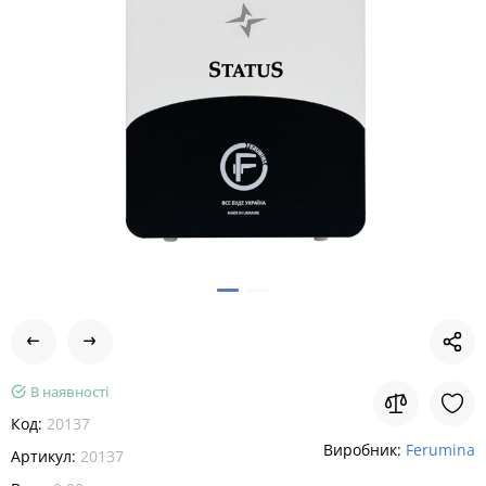
В наявності
Код:
20137
Виробник:
Ferumina
Артикул:
20137