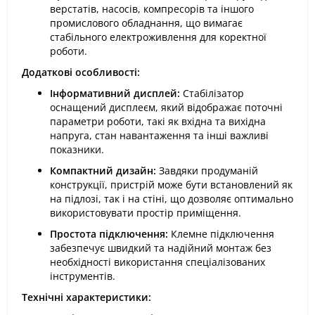
верстатів, насосів, компресорів та іншого
промислового обладнання, що вимагає
стабільного електроживлення для коректної
роботи.
Додаткові особливості:
Інформативний дисплей:
Стабілізатор
оснащений дисплеєм, який відображає поточні
параметри роботи, такі як вхідна та вихідна
напруга, стан навантаження та інші важливі
показники.
Компактний дизайн:
Завдяки продуманій
конструкції, пристрій може бути встановлений як
на підлозі, так і на стіні, що дозволяє оптимально
використовувати простір приміщення.
Простота підключення:
Клемне підключення
забезпечує швидкий та надійний монтаж без
необхідності використання спеціалізованих
інструментів.
Технічні характеристики: