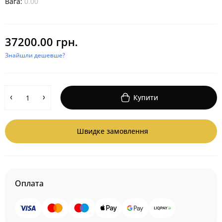
Вага:
0.00
37200.00 грн.
Знайшли дешевше?
Купити
Швидке замовлення
Оплата