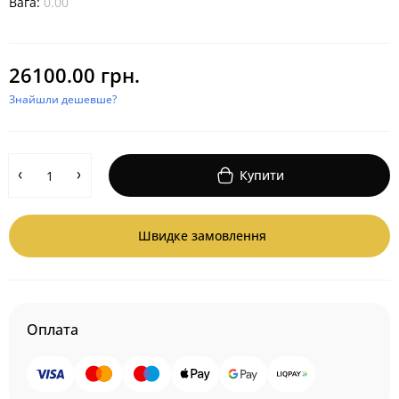
Вага:
0.00
26100.00 грн.
Знайшли дешевше?
Купити
Швидке замовлення
Оплата