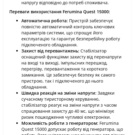
напругу відповідно до потреб споживача.
Переваги використання Ferumina Quest 15000:
Автоматична робота:
Пристрій забезпечує
повністю автоматичний контроль ключових
параметрів системи, що спрощує його
експлуатацію та гарантує безперебійну роботу
підключеного обладнання.
Захист від перевантажень:
Стабілізатор
оснащений функціями захисту від перенапруги
на вході та виході, імпульсних перешкод,
перегріву, перевантаження та короткого
замикання. Це забезпечує безпеку як самого
пристрою, так і підключеного до нього
обладнання.
Швидка реакція на зміни напруги:
Завдяки
сучасному тиристорному керуванню,
стабілізатор реагує на зміни напруги з часом
спрацювання захисту до 40 мс, що мінімізує
ризик пошкодження чутливої електроніки.
Можливість роботи з генератором:
Ferumina
Quest 15000 допускає роботу від генератора, що