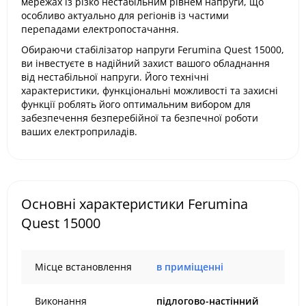
мережах із різко нестабільним рівнем напруги, що
особливо актуально для регіонів із частими
перепадами електропостачання.
Обираючи стабілізатор напруги Ferumina Quest 15000,
ви інвестуєте в надійний захист вашого обладнання
від нестабільної напруги. Його технічні
характеристики, функціональні можливості та захисні
функції роблять його оптимальним вибором для
забезпечення безперебійної та безпечної роботи
ваших електроприладів.
Основні характеристики Ferumina
Quest 15000
Місце встановлення
в приміщенні
Виконання
підлогово-настінний