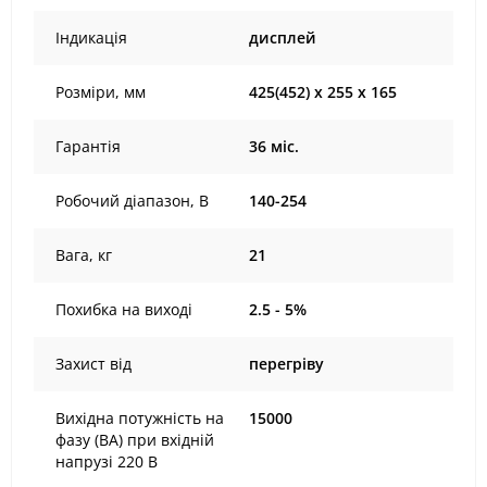
Індикація
дисплей
Розміри, мм
425(452) х 255 х 165
Гарантія
36 міс.
Робочий діапазон, В
140-254
Вага, кг
21
Похибка на виході
2.5 - 5%
Захист від
перегріву
Вихідна потужність на
15000
фазу (ВА) при вхідній
напрузі 220 В