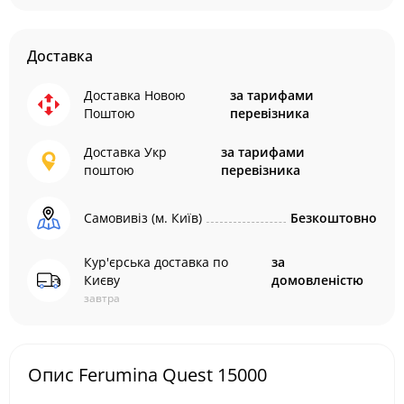
Доставка
Доставка Новою
за тарифами
Поштою
перевізника
Доставка Укр
за тарифами
поштою
перевізника
Самовивіз (м. Київ)
Безкоштовно
Кур'єрська доставка по
за
Києву
домовленістю
завтра
Опис Ferumina Quest 15000