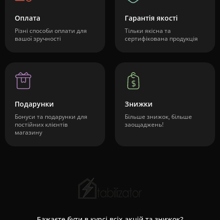
Оплата
Гарантія якості
Різні способи оплати для
Тільки якісна та
вашої зручності
сертифікована продукція
Подарунки
Знижки
Бонуси та подарунки для
Більше знижок, більше
постійних клієнтів
заощаджень!
магазину
Бажаєте бути в курсі всіх акцій та знижок?