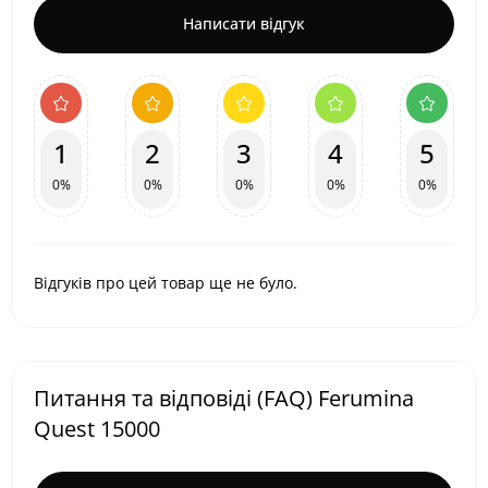
Написати відгук
1
2
3
4
5
0%
0%
0%
0%
0%
Відгуків про цей товар ще не було.
Питання та відповіді (FAQ) Ferumina
Quest 15000