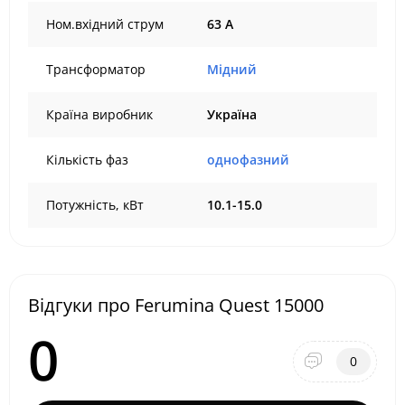
Ном.вхідний струм
63 А
Трансформатор
Мідний
Країна виробник
Україна
Кількість фаз
однофазний
Потужність, кВт
10.1-15.0
Відгуки про Ferumina Quest 15000
0
0