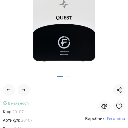
В наявності
Код:
20107
Виробник:
Ferumina
Артикул:
20107