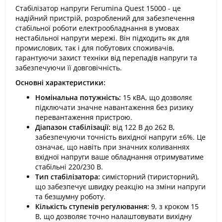
Стабілізатор напруги Ferumina Quest 15000 - це
надійний пристрій, розроблений для забезпечення
стабільної роботи електрообладнання в умовах
нестабільної напруги мережі. Він підходить як для
промислових, так і для побутових споживачів,
гарантуючи захист техніки від перепадів напруги та
забезпечуючи її довговічність.
Основні характеристики:
Номінальна потужність:
15 кВА, що дозволяє
підключати значне навантаження без ризику
перевантаження пристрою.
Діапазон стабілізації:
від 122 В до 262 В,
забезпечуючи точність вихідної напруги ±6%. Це
означає, що навіть при значних коливаннях
вхідної напруги ваше обладнання отримуватиме
стабільні 220/230 В.
Тип стабілізатора:
симісторний (тиристорний),
що забезпечує швидку реакцію на зміни напруги
та безшумну роботу.
Кількість ступенів регулювання:
9, з кроком 15
В, що дозволяє точно налаштовувати вихідну