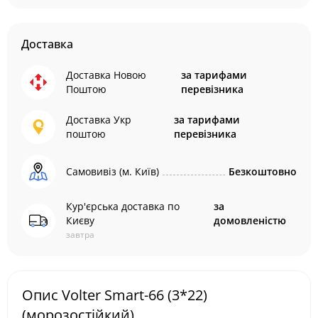
Доставка
Доставка Новою
за тарифами
Поштою
перевізника
Доставка Укр
за тарифами
поштою
перевізника
Самовивіз (м. Київ)
Безкоштовно
Кур'єрська доставка по
за
Києву
домовленістю
завтра
Опис Volter Smart-66 (3*22)
(морозостійкий)