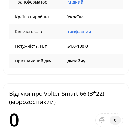
Трансформатор
Мідний
Країна виробник
Україна
Кількість фаз
трифазний
Потужність, кВт
51.0-100.0
Призначений для
дизайну
Відгуки про Volter Smart-66 (3*22)
(морозостійкий)
0
0