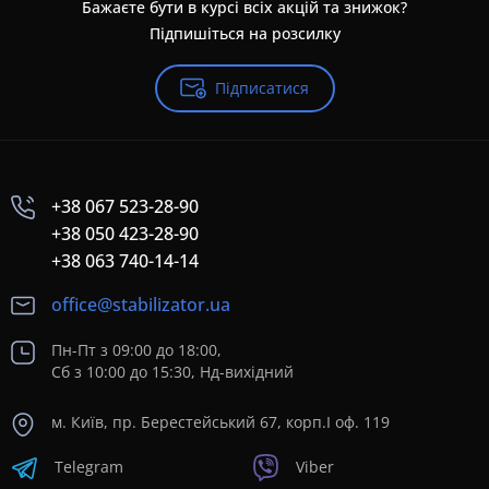
Бажаєте бути в курсі всіх акцій та знижок?
Підпишіться на розсилку
Підписатися
+38 067 523-28-90
+38 050 423-28-90
+38 063 740-14-14
office@stabilizator.ua
Пн-Пт з 09:00 до 18:00,
Сб з 10:00 до 15:30, Нд-вихідний
м. Київ, пр. Берестейський 67, корп.I оф. 119
Telegram
Viber