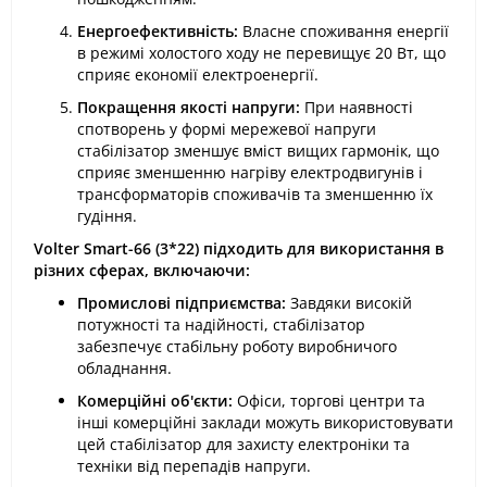
Енергоефективність:
Власне споживання енергії
в режимі холостого ходу не перевищує 20 Вт, що
сприяє економії електроенергії.
Покращення якості напруги:
При наявності
спотворень у формі мережевої напруги
стабілізатор зменшує вміст вищих гармонік, що
сприяє зменшенню нагріву електродвигунів і
трансформаторів споживачів та зменшенню їх
гудіння.
Volter Smart-66 (3*22) підходить для використання в
різних сферах, включаючи:
Промислові підприємства:
Завдяки високій
потужності та надійності, стабілізатор
забезпечує стабільну роботу виробничого
обладнання.
Комерційні об'єкти:
Офіси, торгові центри та
інші комерційні заклади можуть використовувати
цей стабілізатор для захисту електроніки та
техніки від перепадів напруги.