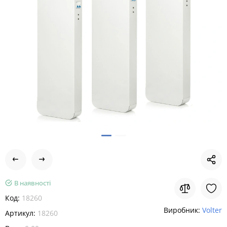
В наявності
Код:
18260
Виробник:
Volter
Артикул:
18260