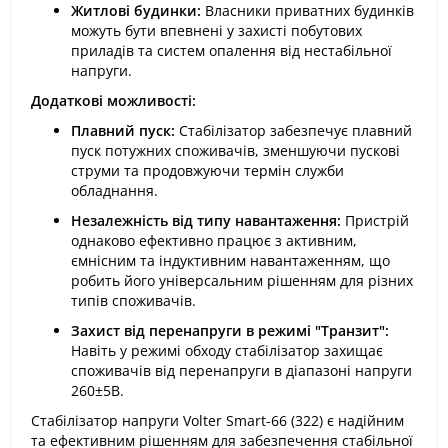
Житлові будинки:
Власники приватних будинків
можуть бути впевнені у захисті побутових
приладів та систем опалення від нестабільної
напруги.
Додаткові можливості:
Плавний пуск:
Стабілізатор забезпечує плавний
пуск потужних споживачів, зменшуючи пускові
струми та продовжуючи термін служби
обладнання.
Незалежність від типу навантаження:
Пристрій
однаково ефективно працює з активним,
ємнісним та індуктивним навантаженням, що
робить його універсальним рішенням для різних
типів споживачів.
Захист від перенапруги в режимі "Транзит":
Навіть у режимі обходу стабілізатор захищає
споживачів від перенапруги в діапазоні напруги
260±5В.
Стабілізатор напруги Volter Smart-66 (322) є надійним
та ефективним рішенням для забезпечення стабільної