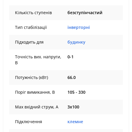
Кількість ступенів
безступінчастий
Тип стабілізації
інверторні
Підходить для
будинку
Точність вих. напруги,
0-1
В
Потужність (кВт)
66.0
Поріг вимикання, В
105 - 330
Max вхідний струм, А
3х100
Підключення
клемне