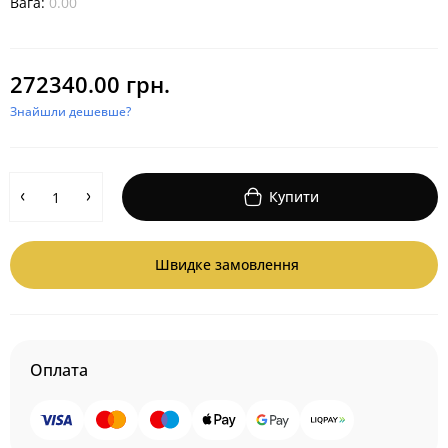
Вага:
0.00
272340.00 грн.
Знайшли дешевше?
Купити
Швидке замовлення
Оплата