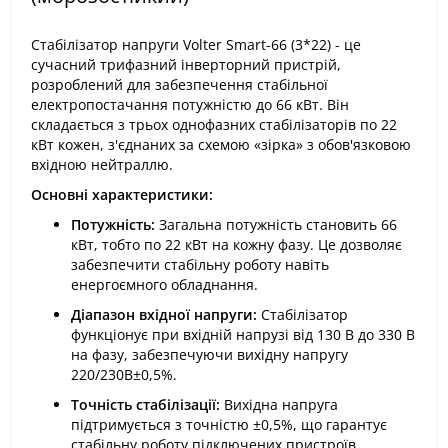
Стабілізатор напруги Volter Smart-66 (3*22) - це
сучасний трифазний інверторний пристрій,
розроблений для забезпечення стабільної
електропостачання потужністю до 66 кВт. Він
складається з трьох однофазних стабілізаторів по 22
кВт кожен, з'єднаних за схемою «зірка» з обов'язковою
вхідною нейтраллю.
Основні характеристики:
Потужність:
Загальна потужність становить 66
кВт, тобто по 22 кВт на кожну фазу. Це дозволяє
забезпечити стабільну роботу навіть
енергоємного обладнання.
Діапазон вхідної напруги:
Стабілізатор
функціонує при вхідній напрузі від 130 В до 330 В
на фазу, забезпечуючи вихідну напругу
220/230В±0,5%.
Точність стабілізації:
Вихідна напруга
підтримується з точністю ±0,5%, що гарантує
стабільну роботу підключених пристроїв.