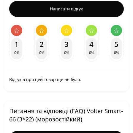
Написати відгук
1
2
3
4
5
0%
0%
0%
0%
0%
Відгуків про цей товар ще не було.
Питання та відповіді (FAQ) Volter Smart-
66 (3*22) (морозостійкий)