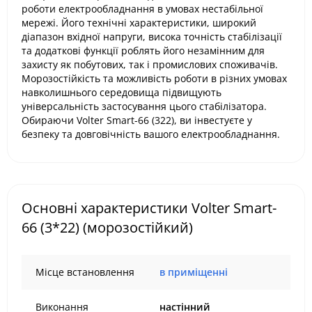
роботи електрообладнання в умовах нестабільної
мережі. Його технічні характеристики, широкий
діапазон вхідної напруги, висока точність стабілізації
та додаткові функції роблять його незамінним для
захисту як побутових, так і промислових споживачів.
Морозостійкість та можливість роботи в різних умовах
навколишнього середовища підвищують
універсальність застосування цього стабілізатора.
Обираючи Volter Smart-66 (322), ви інвестуєте у
безпеку та довговічність вашого електрообладнання.
Основні характеристики Volter Smart-
66 (3*22) (морозостійкий)
Місце встановлення
в приміщенні
Виконання
настінний