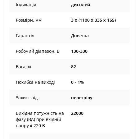
Індикація
дисплей
Розміри, мм
3 х (1100 х 335 х 155)
Гарантія
Довічна
Робочий діапазон, В
130-330
Вага, кг
82
Похибка на виході
0 - 1%
Захист від
перегріву
Вихідна потужність на
22000
фазу (ВА) при вхідній
напрузі 220 В