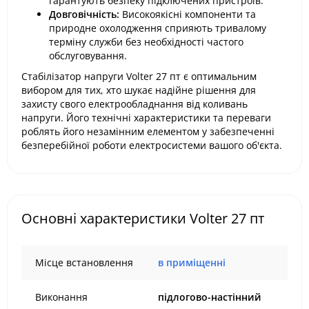
гарантують безпеку підключених пристроїв.
Довговічність:
Високоякісні компоненти та
природне охолодження сприяють тривалому
терміну служби без необхідності частого
обслуговування.
Стабілізатор напруги Volter 27 пт є оптимальним
вибором для тих, хто шукає надійне рішення для
захисту свого електрообладнання від коливань
напруги. Його технічні характеристики та переваги
роблять його незамінним елементом у забезпеченні
безперебійної роботи електросистеми вашого об'єкта.
Основні характеристики Volter 27 пт
Місце встановлення
в приміщенні
Виконання
підлогово-настінний