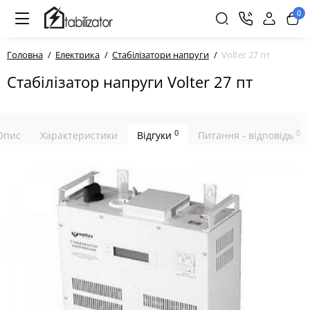
0
Головна
Електрика
Стабілізатори напруги
Volter 27 пт
Стабілізатор напруги Volter 27 пт
0
0
Опис
Характеристики
Відгуки
Питання - відповідь