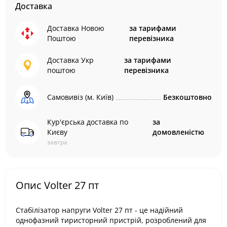
Доставка
Доставка Новою
за тарифами
Поштою
перевізника
Доставка Укр
за тарифами
поштою
перевізника
Самовивіз (м. Київ)
Безкоштовно
Кур'єрська доставка по
за
Києву
домовленістю
завтра
Опис Volter 27 пт
Стабілізатор напруги Volter 27 пт - це надійний
однофазний тиристорний пристрій, розроблений для