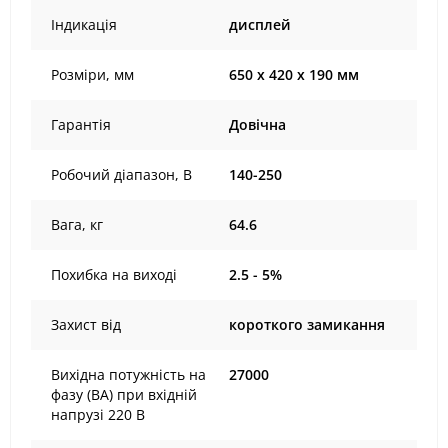
Індикація
дисплей
Розміри, мм
650 х 420 х 190 мм
Гарантія
Довічна
Робочий діапазон, В
140-250
Вага, кг
64.6
Похибка на виході
2.5 - 5%
Захист від
короткого замикання
Вихідна потужність на
27000
фазу (ВА) при вхідній
напрузі 220 В