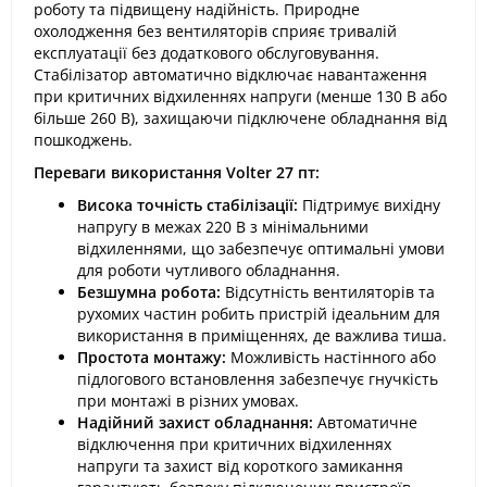
роботу та підвищену надійність. Природне
охолодження без вентиляторів сприяє тривалій
експлуатації без додаткового обслуговування.
Стабілізатор автоматично відключає навантаження
при критичних відхиленнях напруги (менше 130 В або
більше 260 В), захищаючи підключене обладнання від
пошкоджень.
Переваги використання Volter 27 пт:
Висока точність стабілізації:
Підтримує вихідну
напругу в межах 220 В з мінімальними
відхиленнями, що забезпечує оптимальні умови
для роботи чутливого обладнання.
Безшумна робота:
Відсутність вентиляторів та
рухомих частин робить пристрій ідеальним для
використання в приміщеннях, де важлива тиша.
Простота монтажу:
Можливість настінного або
підлогового встановлення забезпечує гнучкість
при монтажі в різних умовах.
Надійний захист обладнання:
Автоматичне
відключення при критичних відхиленнях
напруги та захист від короткого замикання