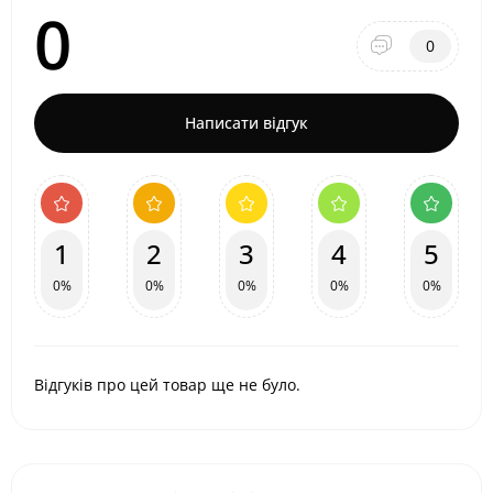
0
0
Написати відгук
1
2
3
4
5
0%
0%
0%
0%
0%
Відгуків про цей товар ще не було.