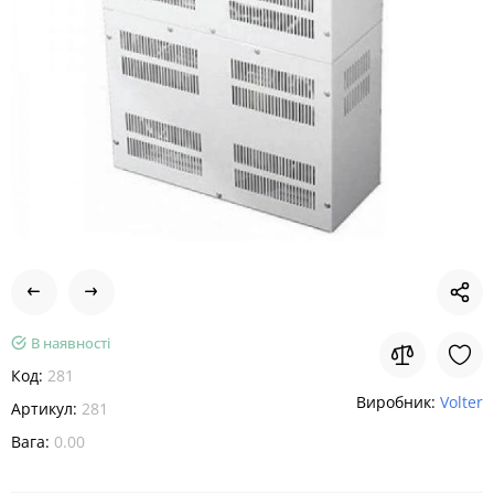
В наявності
Код:
281
Виробник:
Volter
Артикул:
281
Вага:
0.00