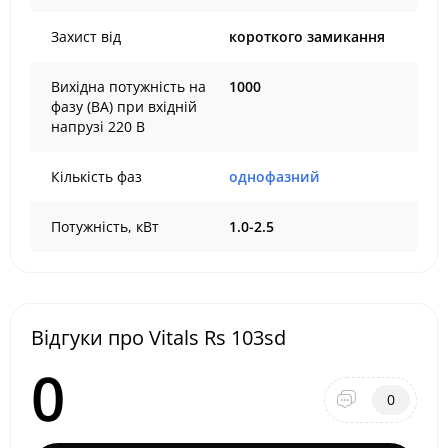
Захист від
короткого замикання
Вихідна потужність на
1000
фазу (ВА) при вхідній
напрузі 220 В
Кількість фаз
однофазний
Потужність, кВт
1.0-2.5
Відгуки про Vitals Rs 103sd
0
0