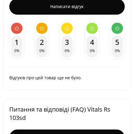
Написати відгук
1
2
3
4
5
0%
0%
0%
0%
0%
Відгуків про цей товар ще не було.
Питання та відповіді (FAQ) Vitals Rs
103sd