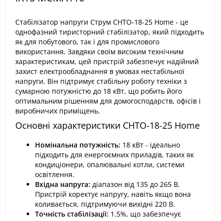
Стабілізатор напруги Струм СНТО-18-25 Home - це
однофазний тиристорний стабілізатор, який підходить
як для побутового, так і для промислового
використання. Завдяки своїм високим технічним
характеристикам, цей пристрій забезпечує надійний
захист електрообладнання в умовах нестабільної
напруги. Він підтримує стабільну роботу техніки з
сумарною потужністю до 18 кВт, що робить його
оптимальним рішенням для домогосподарств, офісів і
виробничих приміщень.
Основні характеристики СНТО-18-25 Home
Номінальна потужність:
18 кВт - ідеально
підходить для енергоємних приладів, таких як
кондиціонери, опалювальні котли, системи
освітлення.
Вхідна напруга:
діапазон від 135 до 265 В.
Пристрій коректує напругу, навіть якщо вона
коливається, підтримуючи вихідні 220 В.
Точність стабілізації:
1.5%, що забезпечує