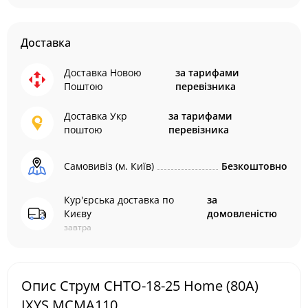
Доставка
Доставка Новою
за тарифами
Поштою
перевізника
Доставка Укр
за тарифами
поштою
перевізника
Самовивіз (м. Київ)
Безкоштовно
Кур'єрська доставка по
за
Києву
домовленістю
завтра
Опис Струм СНТО-18-25 Home (80А)
IXYS MCMA110