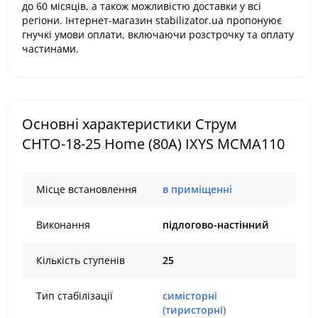
до 60 місяців, а також можливістю доставки у всі
регіони. Інтернет-магазин stabilizator.ua пропонуює
гнучкі умови оплати, включаючи розстрочку та оплату
частинами.
Основні характеристики Струм
СНТО-18-25 Home (80А) IXYS MCMA110
Місце встановлення
в приміщенні
Виконання
підлогово-настінний
Кількість ступенів
25
Тип стабілізації
симісторні
(тиристорні)