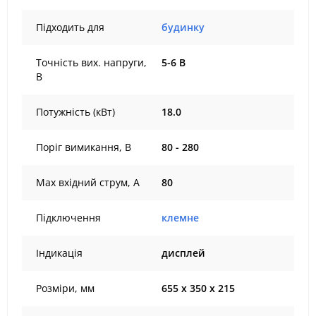
Підходить для
будинку
Точність вих. напруги,
5-6 В
В
Потужність (кВт)
18.0
Поріг вимикання, В
80 - 280
Max вхідний струм, А
80
Підключення
клемне
Індикація
дисплей
Розміри, мм
655 х 350 х 215