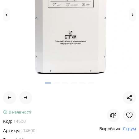
В наявності
Код:
14600
Виробник:
Струм
Артикул:
14600