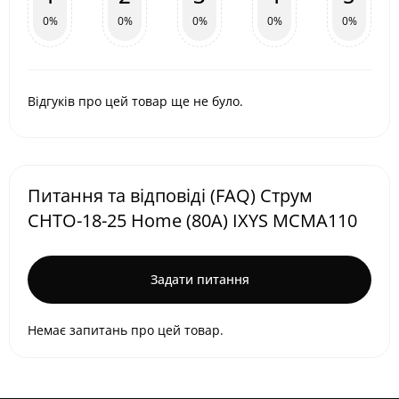
0%
0%
0%
0%
0%
Відгуків про цей товар ще не було.
Питання та відповіді (FAQ) Струм
СНТО-18-25 Home (80А) IXYS MCMA110
Задати питання
Немає запитань про цей товар.