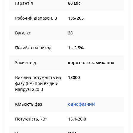
Гарантія
60 міс.
Робочий діапазон, В
135-265
Вага, кг
28
Похибка на виході
1 - 2.5%
Захист від
короткого замикання
Вихідна потужність на
18000
фазу (ВА) при вхідній
напрузі 220 В
Кількість фаз
однофазний
Потужність, кВт
15.1-20.0