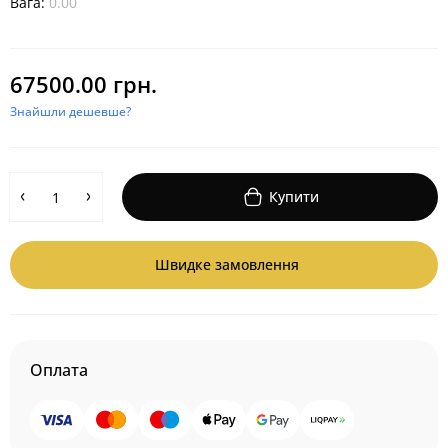
Вага:
0.00
67500.00 грн.
Знайшли дешевше?
Купити
Швидке замовлення
Оплата