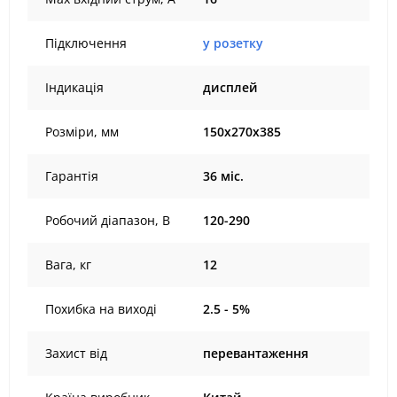
Підключення
у розетку
Індикація
дисплей
Розміри, мм
150х270х385
Гарантія
36 міс.
Робочий діапазон, В
120-290
Вага, кг
12
Похибка на виході
2.5 - 5%
Захист від
перевантаження