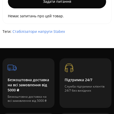
Задати питання
Немає запитань про цей товар.
Теги:
Стабілізатори напруги Stabex
Безкоштовна доставка
Підтримка 24/7
на всі замовлення від
Служба підтримки клієнтів
5000 ₴
24/7 без вихідних
Безкоштовна доставка на
всі замовлення від 5000 ₴