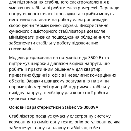
для підтримання стабільного електроживлення в
умовах нестабільної роботи електромережі. Перепади
напруги, короткочасні просадки та стрибки можуть
негативно впливати на роботу електроприладів,
скорочуючи термін їхньої служби. Використання
сучасного симісторного стабілізатора дозволяє
мінімізувати ризики пошкодження обладнання та
забезпечити стабільну роботу підключених
споживачів.
Модель розрахована на потужність до 3500 Вт та
підтримує широкий діапазон вхідної напруги, що
робить її практичним рішенням для квартир,
приватних будинків, офісів і невеликих комерційних
об'єктів. Завдяки швидкому реагуванню на зміни
параметрів мережі пристрій підтримує стабільну
вихідну напругу, необхідну для коректної роботи
сучасної техніки.
Основні характеристики Stabex VS-3000VA
Стабілізатор поєднує сучасну електронну систему
керування та симісторну технологію регулювання, яка
забезпечує точну та плавну стабілізацію без