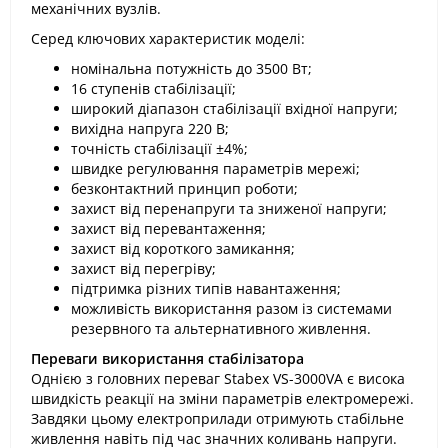
механічних вузлів.
Серед ключових характеристик моделі:
номінальна потужність до 3500 Вт;
16 ступенів стабілізації;
широкий діапазон стабілізації вхідної напруги;
вихідна напруга 220 В;
точність стабілізації ±4%;
швидке регулювання параметрів мережі;
безконтактний принцип роботи;
захист від перенапруги та зниженої напруги;
захист від перевантаження;
захист від короткого замикання;
захист від перегріву;
підтримка різних типів навантаження;
можливість використання разом із системами
резервного та альтернативного живлення.
Переваги використання стабілізатора
Однією з головних переваг Stabex VS-3000VA є висока
швидкість реакції на зміни параметрів електромережі.
Завдяки цьому електроприлади отримують стабільне
живлення навіть під час значних коливань напруги.