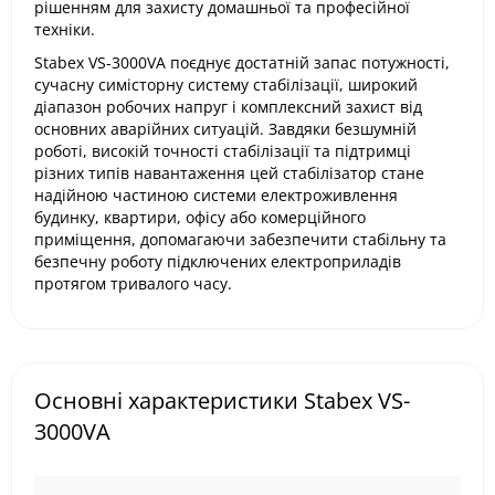
рішенням для захисту домашньої та професійної
техніки.
Stabex VS-3000VA поєднує достатній запас потужності,
сучасну симісторну систему стабілізації, широкий
діапазон робочих напруг і комплексний захист від
основних аварійних ситуацій. Завдяки безшумній
роботі, високій точності стабілізації та підтримці
різних типів навантаження цей стабілізатор стане
надійною частиною системи електроживлення
будинку, квартири, офісу або комерційного
приміщення, допомагаючи забезпечити стабільну та
безпечну роботу підключених електроприладів
протягом тривалого часу.
Основні характеристики Stabex VS-
3000VA