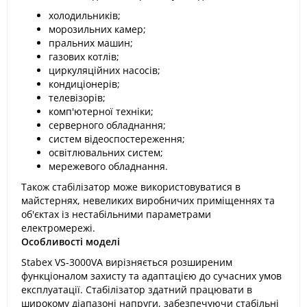
холодильників;
морозильних камер;
пральних машин;
газових котлів;
циркуляційних насосів;
кондиціонерів;
телевізорів;
комп'ютерної техніки;
серверного обладнання;
систем відеоспостереження;
освітлювальних систем;
мережевого обладнання.
Також стабілізатор може використовуватися в
майстернях, невеликих виробничих приміщеннях та
об'єктах із нестабільними параметрами
електромережі.
Особливості моделі
Stabex VS-3000VA вирізняється розширеним
функціоналом захисту та адаптацією до сучасних умов
експлуатації. Стабілізатор здатний працювати в
широкому діапазоні напруги, забезпечуючи стабільні