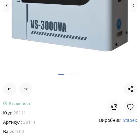
В наявності
Код:
28111
Виробник:
Stabex
Артикул:
28111
Вага:
0.00