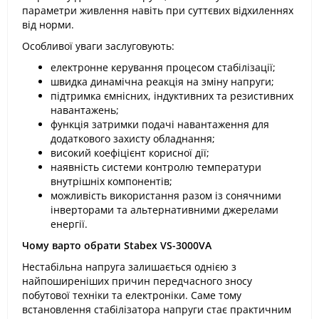
параметри живлення навіть при суттєвих відхиленнях
від норми.
Особливої уваги заслуговують:
електронне керування процесом стабілізації;
швидка динамічна реакція на зміну напруги;
підтримка ємнісних, індуктивних та резистивних
навантажень;
функція затримки подачі навантаження для
додаткового захисту обладнання;
високий коефіцієнт корисної дії;
наявність системи контролю температури
внутрішніх компонентів;
можливість використання разом із сонячними
інверторами та альтернативними джерелами
енергії.
Чому варто обрати Stabex VS-3000VA
Нестабільна напруга залишається однією з
найпоширеніших причин передчасного зносу
побутової техніки та електроніки. Саме тому
встановлення стабілізатора напруги стає практичним