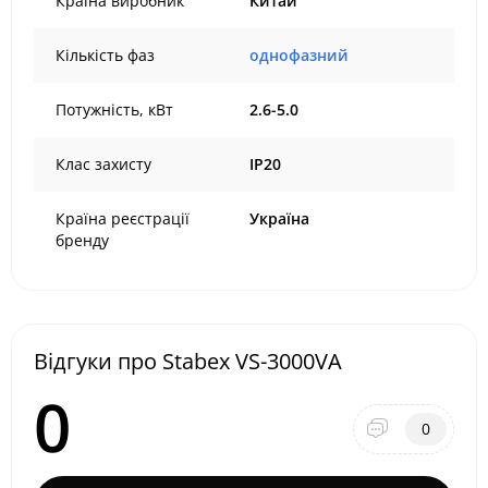
Країна виробник
Китай
Кількість фаз
однофазний
Потужність, кВт
2.6-5.0
Клас захисту
IP20
Країна реєстрації
Україна
бренду
Відгуки про Stabex VS-3000VA
0
0