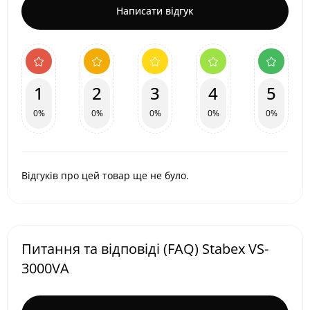
Написати відгук
1
2
3
4
5
0%
0%
0%
0%
0%
Відгуків про цей товар ще не було.
Питання та відповіді (FAQ) Stabex VS-
3000VA