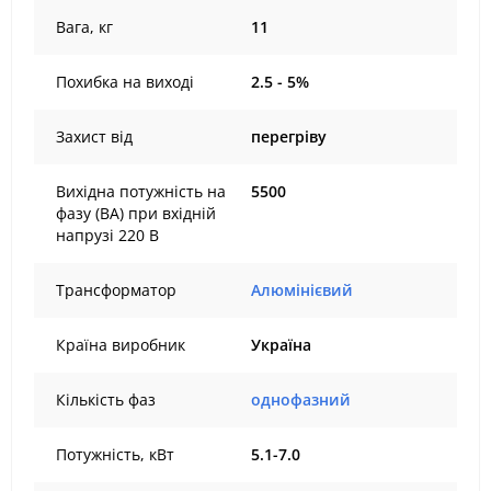
Вага, кг
11
Похибка на виході
2.5 - 5%
Захист від
перегріву
Вихідна потужність на
5500
фазу (ВА) при вхідній
напрузі 220 В
Трансформатор
Алюмінієвий
Країна виробник
Україна
Кількість фаз
однофазний
Потужність, кВт
5.1-7.0