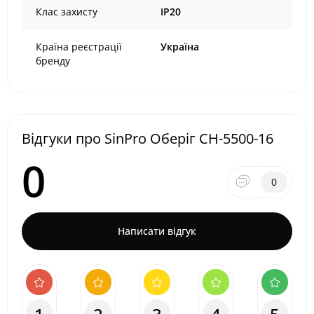
Клас захисту
IP20
Країна реєстрації
Україна
бренду
Відгуки про SinPro Оберіг СН-5500-16
0
0
Написати відгук