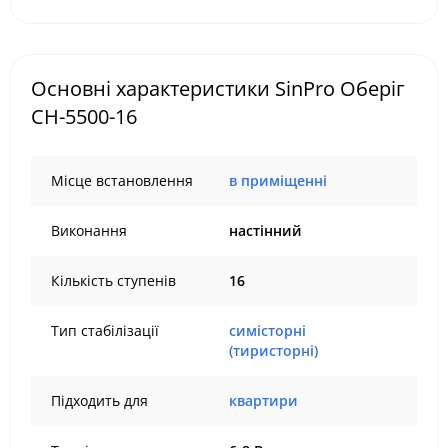
Основні характеристики SinPro Оберіг
СН-5500-16
Місце встановлення
в приміщенні
Виконання
настінний
Кількість ступенів
16
Тип стабілізації
симісторні
(тиристорні)
Підходить для
квартири