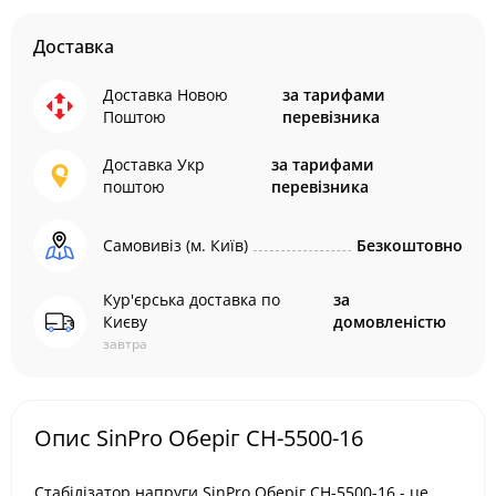
Доставка
Доставка Новою
за тарифами
Поштою
перевізника
Доставка Укр
за тарифами
поштою
перевізника
Самовивіз (м. Київ)
Безкоштовно
Кур'єрська доставка по
за
Києву
домовленістю
завтра
Опис SinPro Оберіг СН-5500-16
Стабілізатор напруги SinPro Оберіг СН-5500-16 - це