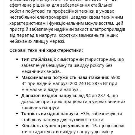
ефективне рішення для забезпечення стабільної
роботи побутової та професійної техніки в умовах
нестабільної електромережі. Завдяки своїм технічним
характеристикам і функціональним можливостям, цей
пристрій забезпечує надійний захист електроприладів
від перепадів напруги, коротких замикань та інших
небажаних явищ у мережі.
Основні технічні характеристики:
Тип стабілізації:
симісторний (тиристорний), що
забезпечує безшумну та швидку роботу без
механічних зносів.
Максимальна потужність навантаження:
5500
Вт при вхідній напрузі 200-240 В; 3875 Вт при
мінімальній вхідній напрузі.
Діапазон вхідної напруги:
від 94 до 287 В, що
дозволяє пристрою працювати в умовах значних
коливань напруги.
Точність вихідної напруги:
±3%, забезпечуючи
стабільну напругу для чутливої техніки.
Кількість ступенів регулювання:
16, що дозволяє
точно адаптувати вихідну напругу до змін у