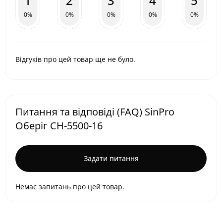
1
2
3
4
5
0%
0%
0%
0%
0%
Відгуків про цей товар ще не було.
Питання та відповіді (FAQ) SinPro
Оберіг СН-5500-16
Задати питання
Немає запитань про цей товар.