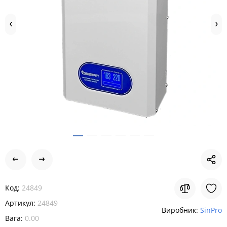
Код:
24849
Артикул:
24849
Виробник:
SinPro
Вага:
0.00