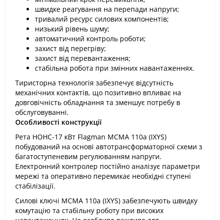
швидке реагування на перепади напруги;
тривалий ресурс силових компонентів;
низький рівень шуму;
автоматичний контроль роботи;
захист від перегріву;
захист від перевантаження;
стабільна робота при змінних навантаженнях.
Тиристорна технологія забезпечує відсутність
механічних контактів, що позитивно впливає на
довговічність обладнання та зменшує потребу в
обслуговуванні.
Особливості конструкції
Рета НОНС-17 кВт Flagman MCMA 110a (IXYS)
побудований на основі автотрансформаторної схеми з
багатоступеневим регулюванням напруги.
Електронний контролер постійно аналізує параметри
мережі та оперативно перемикає необхідні ступені
стабілізації.
Силові ключі MCMA 110a (IXYS) забезпечують швидку
комутацію та стабільну роботу при високих