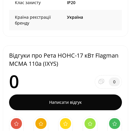
Клас захисту
IP20
Країна реєстрації
Україна
бренду
Відгуки про Рета НОНС-17 кВт Flagman
MCMA 110a (IXYS)
0
0
Написати відгук