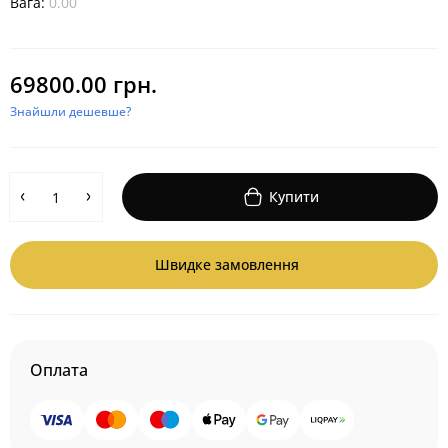
Вага:
0.00
69800.00 грн.
Знайшли дешевше?
Купити
Швидке замовлення
Оплата