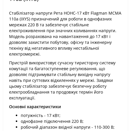
Стабілізатор напруги Рета НОНС-17 кВт Flagman MCMA
110a (IXYS) призначений для роботи в однофазних
мережах 220 В та забезпечує стабільне
електроживлення при значних коливаннях напруги.
Модель розрахована на навантаження до 17 кВт і
дозволяє захистити побутову, офісну та інженерну
техніку від негативного впливу нестабільної
електромережі.
Пристрій використовує сучасну тиристорну систему
комутації та багатоступеневе регулювання, що
дозволяє підтримувати стабільну вихідну напругу
навіть при суттєвих відхиленнях у мережі. Завдяки
цьому стабілізатор забезпечує безпечну роботу
електрообладнання та продовжує термін його
експлуатації.
Основні характеристики
потужність - 17 кВт;
однофазне підключення 220 В;
робочий діапазон вхідної напруги - 110-300 В;