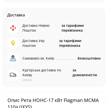
Доставка
Доставка Новою
за тарифами
Поштою
перевізника
Доставка Укр
за тарифами
поштою
перевізника
Самовивіз (м. Київ)
Безкоштовно
Кур'єрська доставка по
за
Києву
домовленістю
завтра
Опис Рета НОНС-17 кВт Flagman MCMA
110a (IXYS)