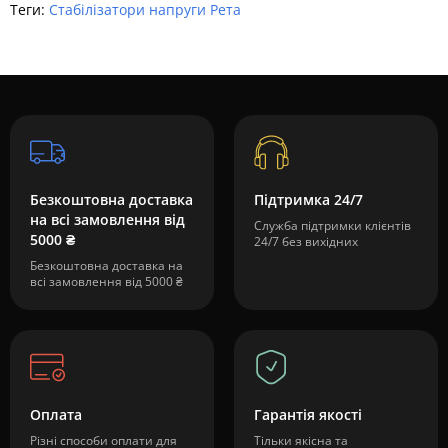
Теги:
Стабілізатори напруги Рета
Безкоштовна доставка
Підтримка 24/7
на всі замовлення від
Служба підтримки клієнтів
5000 ₴
24/7 без вихідних
Безкоштовна доставка на
всі замовлення від 5000 ₴
Оплата
Гарантія якості
Різні способи оплати для
Тільки якісна та