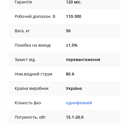
Гарантія
120 міс.
Робочий діапазон, В
110-300
Вага, кг
50
Похибка на виході
±1,5%
Захист від
перевантаження
Ном.вхідний струм
80 А
Країна виробник
Україна
Кількість фаз
однофазний
Потужність, кВт
15.1-20.0