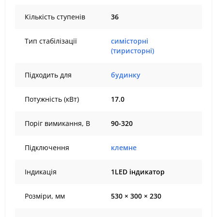
Кількість ступенів
36
Тип стабілізації
симісторні
(тиристорні)
Підходить для
будинку
Потужність (кВт)
17.0
Поріг вимикання, В
90-320
Підключення
клемне
Індикація
1LED індикатор
Розміри, мм
530 × 300 × 230