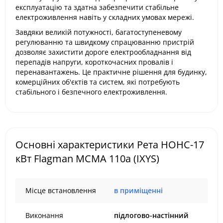
експлуатацію та здатна забезпечити стабільне
електроживлення навіть у складних умовах мережі.
Завдяки великій потужності, багатоступеневому
регулюванню та швидкому спрацюванню пристрій
дозволяє захистити дороге електрообладнання від
перепадів напруги, короткочасних провалів і
перенавантажень. Це практичне рішення для будинку,
комерційних об'єктів та систем, які потребують
стабільного і безпечного електроживлення.
Основні характеристики Рета НОНС-17
кВт Flagman MCMA 110a (IXYS)
Місце встановлення
в приміщенні
Виконання
підлогово-настінний