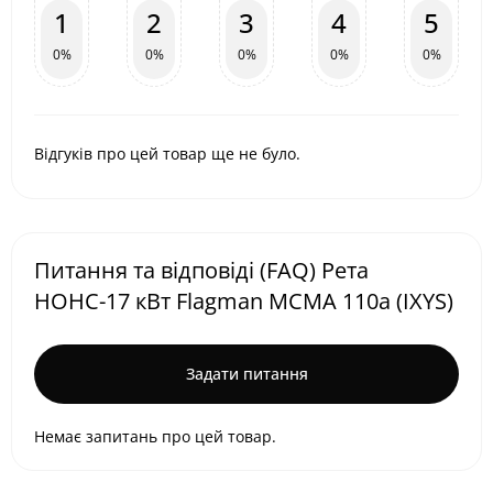
1
2
3
4
5
0%
0%
0%
0%
0%
Відгуків про цей товар ще не було.
Питання та відповіді (FAQ) Рета
НОНС-17 кВт Flagman MCMA 110a (IXYS)
Задати питання
Немає запитань про цей товар.