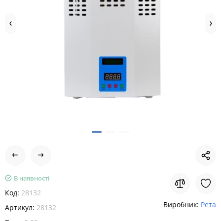
В наявності
Код:
28132
Виробник:
Рета
Артикул:
28132