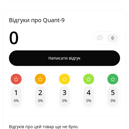
Відгуки про Quant-9
0
0
Написати відгук
1
2
3
4
5
0%
0%
0%
0%
0%
Відгуків про цей товар ще не було.