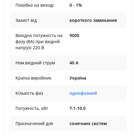
Похибка на виході
0 - 1%
Захист від
короткого замикання
Вихідна потужність на
9000
фазу (ВА) при вхідній
напрузі 220 В
Ном.вхідний струм
40 А
Країна виробник
Україна
Кількість фаз
однофазний
Потужність, кВт
7.1-10.0
Призначений для
сонячних систем