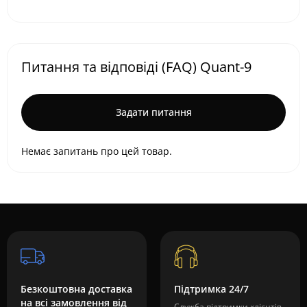
Питання та відповіді (FAQ) Quant-9
Задати питання
Немає запитань про цей товар.
Безкоштовна доставка
Підтримка 24/7
на всі замовлення від
Служба підтримки клієнтів