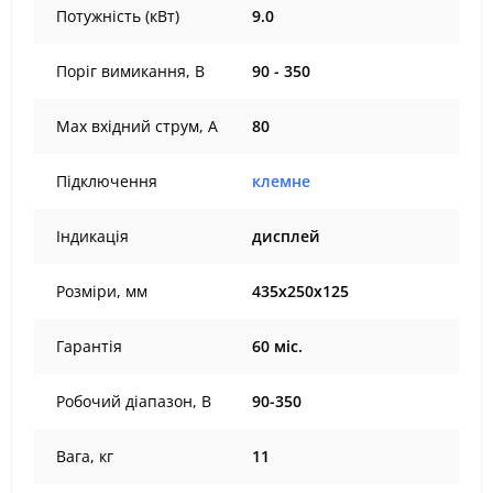
Потужність (кВт)
9.0
Поріг вимикання, В
90 - 350
Max вхідний струм, А
80
Підключення
клемне
Індикація
дисплей
Розміри, мм
435х250х125
Гарантія
60 міс.
Робочий діапазон, В
90-350
Вага, кг
11