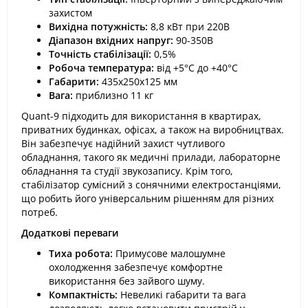
захистом
Вихідна потужність:
8,8 кВт при 220В
Діапазон вхідних напруг:
90-350В
Точність стабілізації:
0,5%
Робоча температура:
від +5°C до +40°C
Габарити:
435х250х125 мм
Вага:
приблизно 11 кг
Quant-9 підходить для використання в квартирах,
приватних будинках, офісах, а також на виробництвах.
Він забезпечує надійний захист чутливого
обладнання, такого як медичні прилади, лабораторне
обладнання та студії звукозапису. Крім того,
стабілізатор сумісний з сонячними електростанціями,
що робить його універсальним рішенням для різних
потреб.
Додаткові переваги
Тиха робота:
Примусове малошумне
охолодження забезпечує комфортне
використання без зайвого шуму.
Компактність:
Невеликі габарити та вага