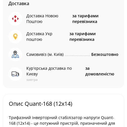
Доставка
Доставка Новою
за тарифами
Поштою
перевізника
Доставка Укр
за тарифами
поштою
перевізника
Самовивіз (м. Київ)
Безкоштовно
Кур'єрська доставка по
за
Києву
домовленістю
завтра
Опис Quant-168 (12х14)
Трифазний інверторний стабілізатор напруги Quant-
168 (12х14) - це потужний пристрій, призначений для