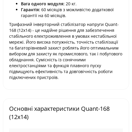
Вага одного модуля:
20 кг.
Гарантія:
60 місяців з можливістю додаткової
гарантії на 60 місяців.
Трифазний інверторний стабілізатор напруги Quant-
168 (12х14) - це надійне рішення для забезпечення
стабільного електроживлення в умовах нестабільної
мережі. Його висока потужність, точність стабілізації
та багаторівневий захист роблять його оптимальним
вибором для захисту як промислового, так і побутового
обладнання. Сумісність із сонячними
електростанціями та функція плавного пуску
підвищують ефективність та довговічність роботи
підключених пристроїв.
Основні характеристики Quant-168
(12х14)