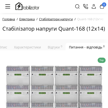
0
Головна
Електрика
Стабілізатори напруги
Quant-168 (12х14)
Стабілізатор напруги Quant-168 (12х14)
0
0
Опис
Характеристики
Відгуки
Питання - відповідь
Top