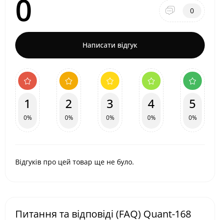
0
0
Написати відгук
1
2
3
4
5
0%
0%
0%
0%
0%
Відгуків про цей товар ще не було.
Питання та відповіді (FAQ) Quant-168