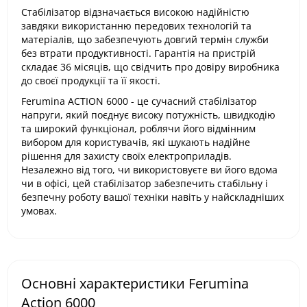
Стабілізатор відзначається високою надійністю
завдяки використанню передових технологій та
матеріалів, що забезпечують довгий термін служби
без втрати продуктивності. Гарантія на пристрій
складає 36 місяців, що свідчить про довіру виробника
до своєї продукції та її якості​.
Ferumina ACTION 6000 - це сучасний стабілізатор
напруги, який поєднує високу потужність, швидкодію
та широкий функціонал, роблячи його відмінним
вибором для користувачів, які шукають надійне
рішення для захисту своїх електроприладів.
Незалежно від того, чи використовуєте ви його вдома
чи в офісі, цей стабілізатор забезпечить стабільну і
безпечну роботу вашої техніки навіть у найскладніших
умовах.
Основні характеристики Ferumina
Action 6000