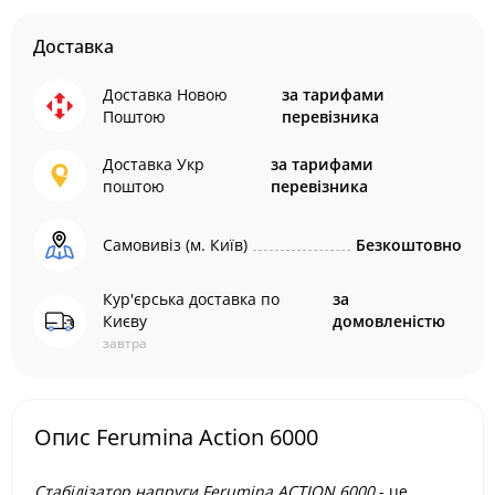
Доставка
Доставка Новою
за тарифами
Поштою
перевізника
Доставка Укр
за тарифами
поштою
перевізника
Самовивіз (м. Київ)
Безкоштовно
Кур'єрська доставка по
за
Києву
домовленістю
завтра
Опис Ferumina Action 6000
Стабілізатор напруги Ferumina ACTION 6000
- це