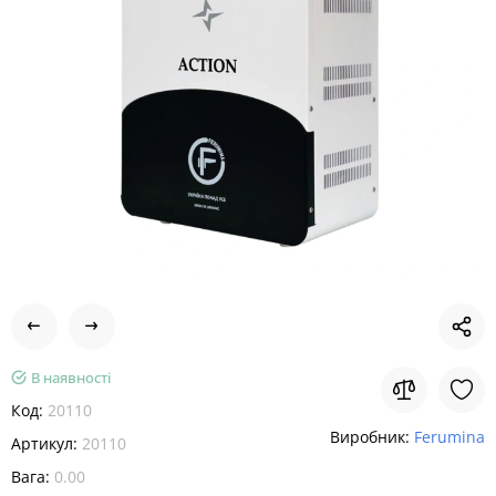
В наявності
Код:
20110
Виробник:
Ferumina
Артикул:
20110
Вага:
0.00