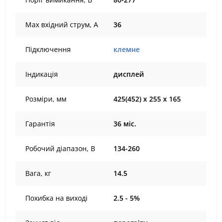
Max вхідний струм, А
36
Підключення
клемне
Індикація
дисплей
Розміри, мм
425(452) х 255 х 165
Гарантія
36 міс.
Робочий діапазон, В
134-260
Вага, кг
14.5
Похибка на виході
2.5 - 5%