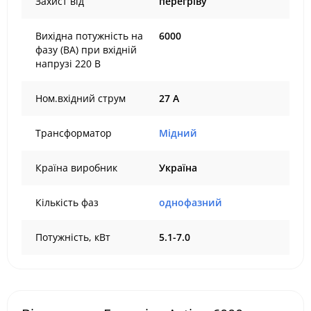
Захист від
перегріву
Вихідна потужність на
6000
фазу (ВА) при вхідній
напрузі 220 В
Ном.вхідний струм
27 A
Трансформатор
Мідний
Країна виробник
Україна
Кількість фаз
однофазний
Потужність, кВт
5.1-7.0