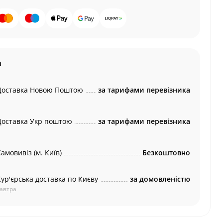
а
Доставка Новою Поштою
за тарифами перевізника
Доставка Укр поштою
за тарифами перевізника
амовивіз (м. Київ)
Безкоштовно
Кур'єрська доставка по Києву
за домовленістю
автра