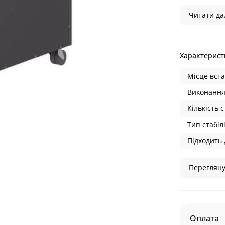
Читати дал
Характерист
Місце вст
Виконання
Кількість с
Тип стабілі
Підходить 
Перегляну
Оплата