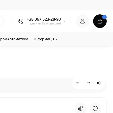
0
+38 067 523-28-90
дзвінки безкоштовні
ромАвтоматика
Інформація