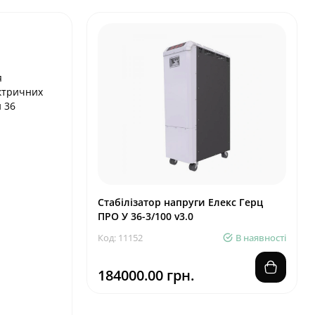
я
ектричних
и 36
Стабілізатор напруги Елекс Герц
ПРО У 36-3/100 v3.0
Код: 11152
В наявності
184000.00 грн.