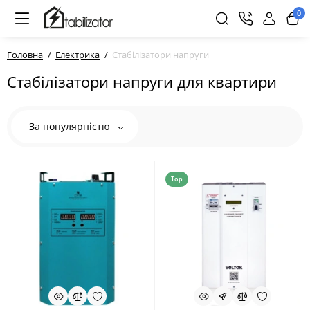
0
Головна
Електрика
Стабілізатори напруги
Стабілізатори напруги для квартири
За популярністю
Top