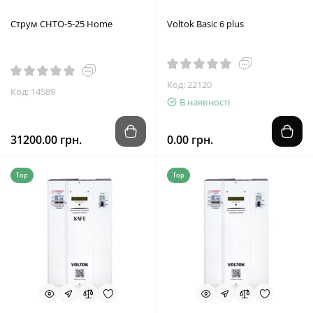
Струм СНТО-5-25 Home
Voltok Basic 6 plus
Код: 22120
Код: 14589
В наявності
31200.00 грн.
0.00 грн.
Top
Top