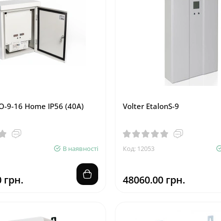
О-9-16 Home IP56 (40А)
Volter EtalonS-9
В наявності
Код: 12053
 грн.
48060.00 грн.