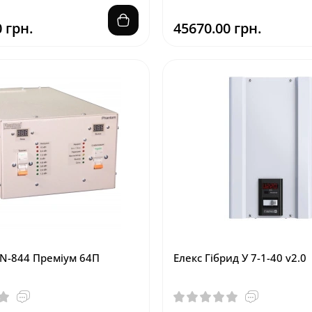
 грн.
45670.00 грн.
Hit
Top
N-844 Преміум 64П
Елекс Гібрид У 7-1-40 v2.0