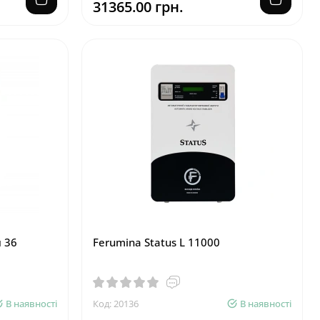
31365.00 грн.
 36
Ferumina Status L 11000
В наявності
Код: 20136
В наявності