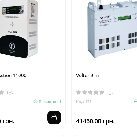
ction 11000
Volter 9 пт
В наявності
Код: 131
 грн.
41460.00 грн.