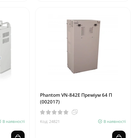
Phantom VN-842E Преміум 64 П
(002017)
В наявності
Код: 24821
В наявності