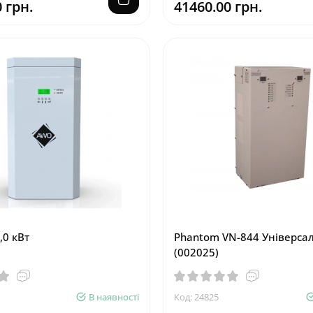
 грн.
41460.00 грн.
,0 кВт
Phantom VN-844 Універсал
(002025)
В наявності
Код: 24825