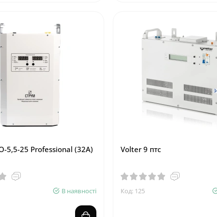
-5,5-25 Professional (32А)
Volter 9 птс
В наявності
Код: 125