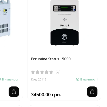
Ferumina Status 15000
В наявності
Код: 20119
В наявності
34500.00 грн.