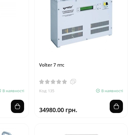
Volter 7 птc
В наявності
Код: 135
В наявності
34980.00 грн.