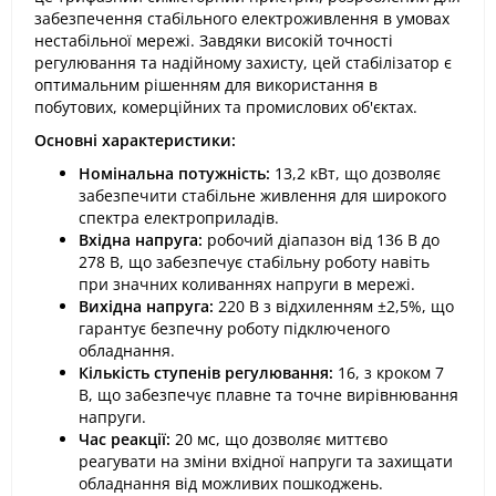
забезпечення стабільного електроживлення в умовах
нестабільної мережі. Завдяки високій точності
регулювання та надійному захисту, цей стабілізатор є
оптимальним рішенням для використання в
побутових, комерційних та промислових об'єктах.
Основні характеристики:
Номінальна потужність:
13,2 кВт, що дозволяє
забезпечити стабільне живлення для широкого
спектра електроприладів.
Вхідна напруга:
робочий діапазон від 136 В до
278 В, що забезпечує стабільну роботу навіть
при значних коливаннях напруги в мережі.
Вихідна напруга:
220 В з відхиленням ±2,5%, що
гарантує безпечну роботу підключеного
обладнання.
Кількість ступенів регулювання:
16, з кроком 7
В, що забезпечує плавне та точне вирівнювання
напруги.
Час реакції:
20 мс, що дозволяє миттєво
реагувати на зміни вхідної напруги та захищати
обладнання від можливих пошкоджень.