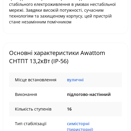
стабільного електроживлення в умовах нестабільної
мережі. Завдяки високій потужності, сучасним
технологіям та захищеному корпусу, цей пристрій
стане незамінним помічником
Основні характеристики Awattom
СНТПТ 13,2кВт (IP-56)
Місце встановлення
вуличні
Виконання
підлогово-настінний
Кількість ступенів
16
Тип стабілізації
симісторні
(тиристорні)