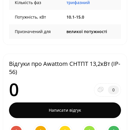
Кількість фаз
трифазний
Потужність, кВт
10.1-15.0
Призначений для
великої потужності
Відгуки про Awattom СНТПТ 13,2кВт (IP-
56)
0
0
Написати відгук