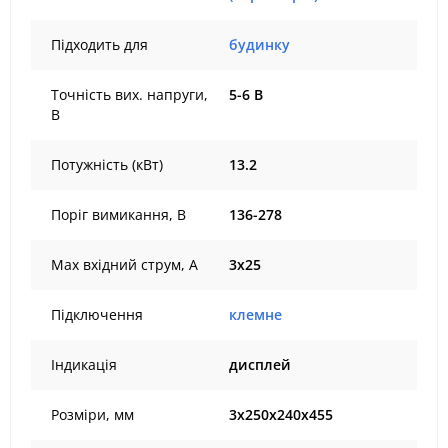
Підходить для
будинку
Точність вих. напруги,
5-6 В
В
Потужність (кВт)
13.2
Поріг вимикання, В
136-278
Max вхідний струм, А
3х25
Підключення
клемне
Індикація
дисплей
Розміри, мм
3х250х240х455