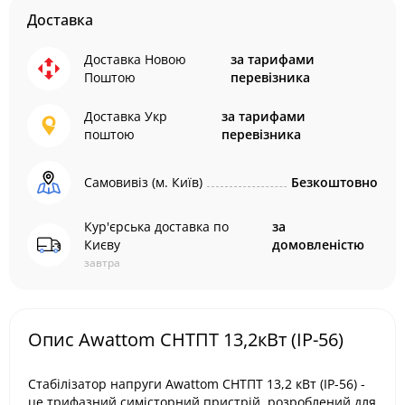
Доставка
Доставка Новою
за тарифами
Поштою
перевізника
Доставка Укр
за тарифами
поштою
перевізника
Самовивіз (м. Київ)
Безкоштовно
Кур'єрська доставка по
за
Києву
домовленістю
завтра
Опис Awattom СНТПТ 13,2кВт (IP-56)
Стабілізатор напруги Awattom СНТПТ 13,2 кВт (IP-56) -
це трифазний симісторний пристрій, розроблений для