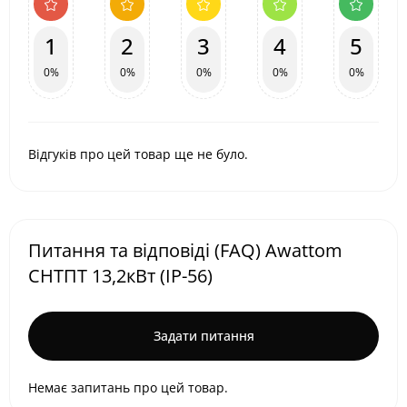
1
2
3
4
5
0%
0%
0%
0%
0%
Відгуків про цей товар ще не було.
Питання та відповіді (FAQ) Awattom
СНТПТ 13,2кВт (IP-56)
Задати питання
Немає запитань про цей товар.