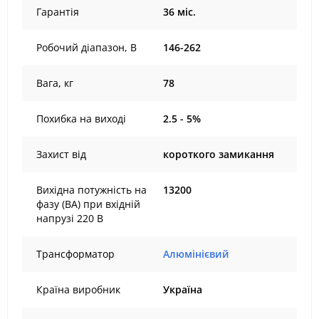
Гарантія
36 міс.
Робочий діапазон, В
146-262
Вага, кг
78
Похибка на виході
2.5 - 5%
Захист від
короткого замикання
Вихідна потужність на
13200
фазу (ВА) при вхідній
напрузі 220 В
Трансформатор
Алюмінієвий
Країна виробник
Україна