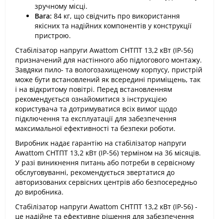
зручному місці.
Вага:
84 кг, що свідчить про використання
якісних та надійних компонентів у конструкції
пристрою.
Стабілізатор напруги Awattom СНТПТ 13,2 кВт (IP-56)
призначений для настінного або підлогового монтажу.
Завдяки пило- та вологозахищеному корпусу, пристрій
може бути встановлений як всередині приміщень, так
і на відкритому повітрі. Перед встановленням
рекомендується ознайомитися з інструкцією
користувача та дотримуватися всіх вимог щодо
підключення та експлуатації для забезпечення
максимальної ефективності та безпеки роботи.
Виробник надає гарантію на стабілізатор напруги
Awattom СНТПТ 13,2 кВт (IP-56) терміном на 36 місяців.
У разі виникнення питань або потреби в сервісному
обслуговуванні, рекомендується звертатися до
авторизованих сервісних центрів або безпосередньо
до виробника.
Стабілізатор напруги Awattom СНТПТ 13,2 кВт (IP-56) -
це надійне та ефективне рішення для забезпечення