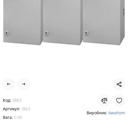
Код:
3863
Артикул:
3863
Виробник:
Awattom
Вага:
0.00