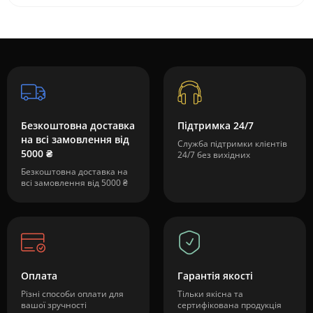
Безкоштовна доставка
Підтримка 24/7
на всі замовлення від
Служба підтримки клієнтів
5000 ₴
24/7 без вихідних
Безкоштовна доставка на
всі замовлення від 5000 ₴
Оплата
Гарантія якості
Різні способи оплати для
Тільки якісна та
вашої зручності
сертифікована продукція